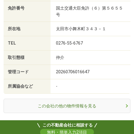
免許番号
国土交通大臣免許（６）第５６５５
号
所在地
太田市小舞木町３４３－１
TEL
0276-55-6767
取引態様
仲介
管理コード
20260706016647
所属協会など
-
この会社の他の物件情報を見る
この不動産会社に相談する
無料・簡単入力2項目