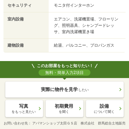
セキュリティ
モニタ付インターホン
室内設備
エアコン、洗濯機置場、フローリン
グ、照明器具、シャンプードレッ
サ、室内洗濯機置き場
建物設備
給湯、バルコニー、プロパンガス
このお部屋をもっと知りたい！
無料・簡単入力2項目
実際に物件を見学
したい
写真
初期費用
設備
をもっと見たい
を聞く
について聞く
お問い合わせ先
アパマンショップ太田ＧＳ店 株式会社 群馬総合土地販売