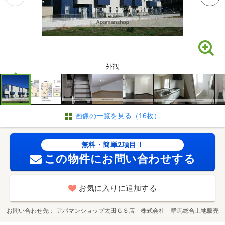
外観
画像の一覧を見る（16枚）
無料・簡単2項目！
この物件にお問い合わせする
お気に入りに追加する
お問い合わせ先
アパマンショップ太田ＧＳ店 株式会社 群馬総合土地販売