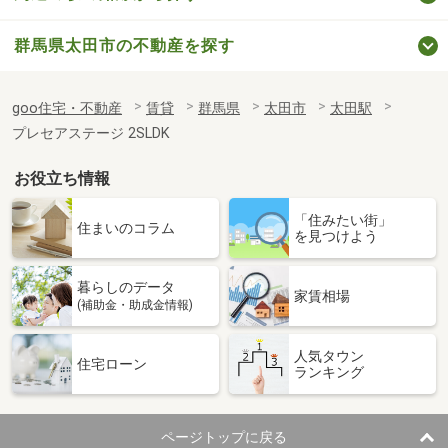
群馬県太田市の不動産を探す
goo住宅・不動産
賃貸
群馬県
太田市
太田駅
プレセアステージ 2SLDK
お役立ち情報
「住みたい街」
住まいのコラム
を見つけよう
暮らしのデータ
家賃相場
(補助金・助成金情報)
人気タウン
住宅ローン
ランキング
ページトップに戻る