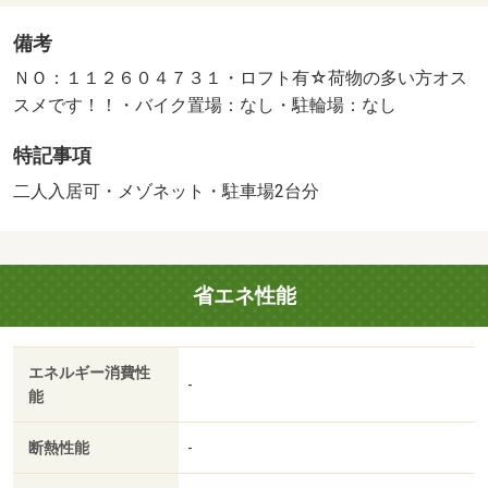
備考
ＮＯ：１１２６０４７３１・ロフト有☆荷物の多い方オス
スメです！！・バイク置場：なし・駐輪場：なし
特記事項
二人入居可・メゾネット・駐車場2台分
省エネ性能
エネルギー消費性
-
能
断熱性能
-