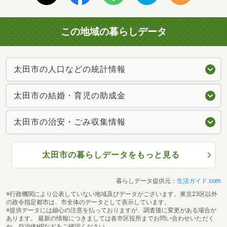
この地域の暮らしデータ
太田市の人口などの統計情報
太田市の結婚・育児の助成金
太田市の治安・ごみ収集情報
太田市の暮らしデータをもっと見る
暮らしデータ提供元：
生活ガイド.com
※行政機関により公表していない地域及びデータがございます。東京23区以外
の政令指定都市は、市全体のデータとして表示しています。
※提供データには細心の注意を払っておりますが、調査後に変更がある場合が
あります。 最新の情報につきましては各市区役所までお問い合わせいただく
か、自治体HPなどをご確認ください。