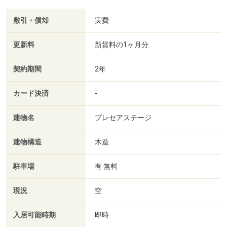
敷引・償却
実費
更新料
新賃料の1ヶ月分
契約期間
2年
カード決済
-
建物名
プレセアステージ
建物構造
木造
駐車場
有 無料
現況
空
入居可能時期
即時