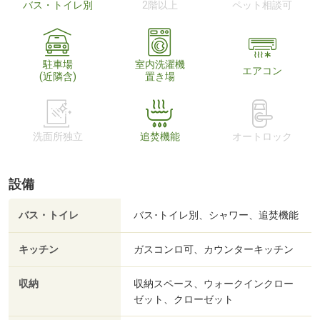
バス・トイレ別
2階以上
ペット相談可
駐車場
室内洗濯機
エアコン
(近隣含)
置き場
洗面所独立
追焚機能
オートロック
設備
バス・トイレ
バス･トイレ別、シャワー、追焚機能
キッチン
ガスコンロ可、カウンターキッチン
収納
収納スペース、ウォークインクロー
ゼット、クローゼット