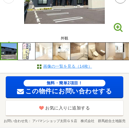
外観
画像の一覧を見る（14枚）
無料・簡単2項目！
この物件にお問い合わせする
お気に入りに追加する
お問い合わせ先
アパマンショップ太田ＧＳ店 株式会社 群馬総合土地販売