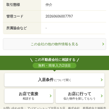
取引態様
仲介
管理コード
20260606007797
所属協会など
-
この会社の他の物件情報を見る
この不動産会社に相談する
無料・簡単入力2項目
入居条件
について聞く
お店で直接
お店に行って
相談する
似た物件を探してもらう
お問い合わせ先
アパマンショップ太田ＧＳ店 株式会社 群馬総合土地販売