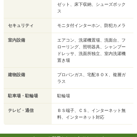
ゼット、床下収納、シューズボック
ス
セキュリティ
モニタ付インターホン、防犯カメラ
室内設備
エアコン、洗濯機置場、洗面台、フ
ローリング、照明器具、シャンプー
ドレッサ、洗面所独立、室内洗濯機
置き場
建物設備
プロパンガス、宅配ＢＯＸ、複層ガ
ラス
駐車場・駐輪場
駐輪場
テレビ・通信
ＢＳ端子、ＣＳ、インターネット無
料、インターネット対応