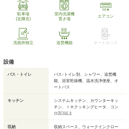
駐車場
室内洗濯機
エアコン
(近隣含)
置き場
洗面所独立
追焚機能
オートロック
設備
バス・トイレ
バス･トイレ別、シャワー、追焚機
能、浴室乾燥機、温水洗浄便座、オ
ートバス
キッチン
システムキッチン、カウンターキッ
チン、ＩＨクッキングヒータ、コン
ロ2口以上
収納
収納スペース、ウォークインクロー