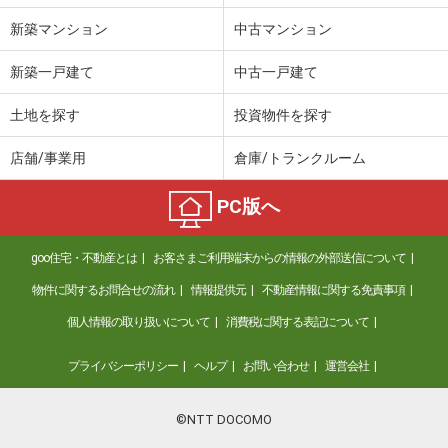
新築マンション
中古マンション
新築一戸建て
中古一戸建て
土地を探す
投資物件を探す
店舗/事業用
倉庫/トランクルーム
PC版へ
goo住宅・不動産とは
お客さまご利用端末からの情報の外部送信について
物件に関するお問合せの流れ
情報提供元
不動産情報に関する免責事項
個人情報の取り扱いについて
消費税に関する表記について
プライバシーポリシー
ヘルプ
お問い合わせ
運営会社
©NTT DOCOMO