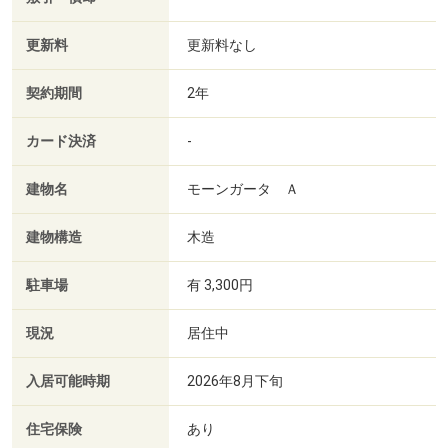
更新料
更新料なし
契約期間
2年
カード決済
-
建物名
モーンガータ Ａ
建物構造
木造
駐車場
有 3,300円
現況
居住中
入居可能時期
2026年8月下旬
住宅保険
あり