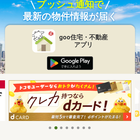
プッシュ通知で
最新の物件情報が届く
goo住宅・不動産
アプリ