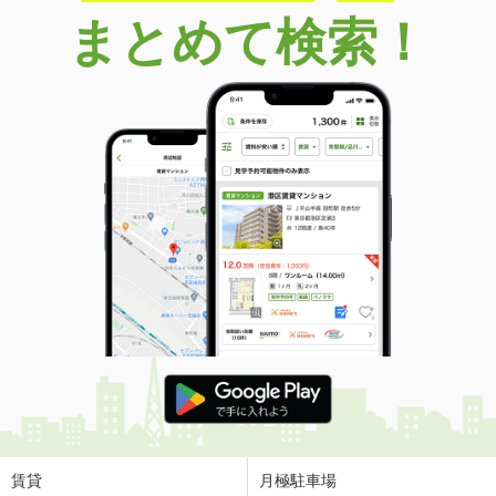
まとめて検索！
賃貸
月極駐車場