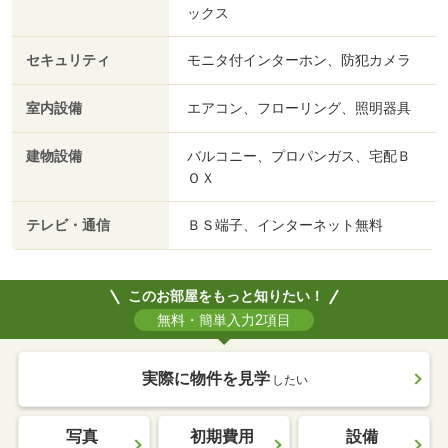
ックス
セキュリティ
モニタ付インターホン、防犯カメラ
室内設備
エアコン、フローリング、照明器具
建物設備
バルコニー、プロパンガス、宅配Ｂ
ＯＸ
テレビ・通信
ＢＳ端子、インターネット無料
このお部屋をもっと知りたい！
無料・簡単入力2項目
実際に物件を見学
したい
写真
初期費用
設備