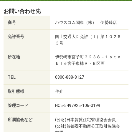
お問い合わせ先
商号
ハウスコム関東（株） 伊勢崎店
免許番号
国土交通大臣免許（１）第１０２６
３号
所在地
伊勢崎市宮子町３２３８－１ｓｔａ
ｂｌｅ宮子東棟Ａ・Ｂ区画
TEL
0800-888-8127
取引態様
仲介
管理コード
HC5-5497925-106-0199
所属協会など
(公財)日本賃貸住宅管理協会会員、
(公社)首都圏不動産公正取引協議会