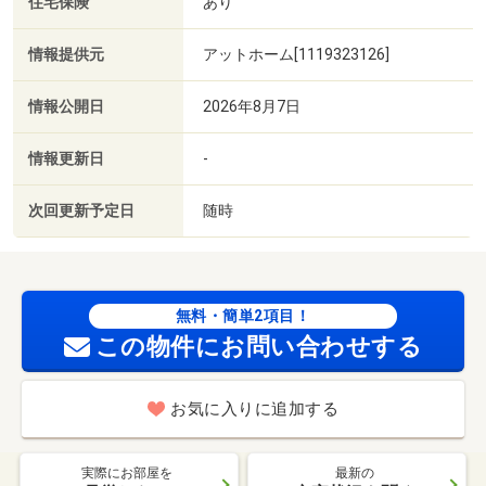
住宅保険
あり
情報提供元
アットホーム[1119323126]
情報公開日
2026年8月7日
情報更新日
-
次回更新予定日
随時
無料・簡単2項目！
この物件にお問い合わせする
お気に入りに追加する
実際にお部屋を
最新の