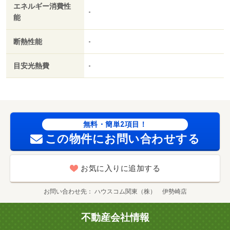
エネルギー消費性
-
能
断熱性能
-
目安光熱費
-
無料・簡単2項目！
この物件にお問い合わせする
お気に入りに追加する
お問い合わせ先
ハウスコム関東（株） 伊勢崎店
不動産会社情報