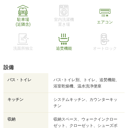
駐車場
室内洗濯機
エアコン
(近隣含)
置き場
洗面所独立
追焚機能
オートロック
設備
バス・トイレ
バス･トイレ別、トイレ、追焚機能、
浴室乾燥機、温水洗浄便座
キッチン
システムキッチン、カウンターキッ
チン
収納
収納スペース、ウォークインクロー
ゼット、クローゼット、シューズボ