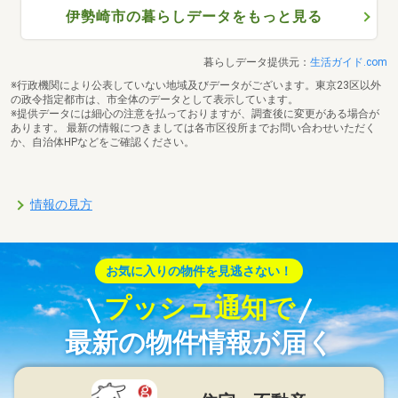
伊勢崎市の暮らしデータをもっと見る
暮らしデータ提供元：
生活ガイド.com
※行政機関により公表していない地域及びデータがございます。東京23区以外
の政令指定都市は、市全体のデータとして表示しています。
※提供データには細心の注意を払っておりますが、調査後に変更がある場合が
あります。 最新の情報につきましては各市区役所までお問い合わせいただく
か、自治体HPなどをご確認ください。
情報の見方
お気に入りの物件を見逃さない！
プッシュ通知で
最新の物件情報が届く