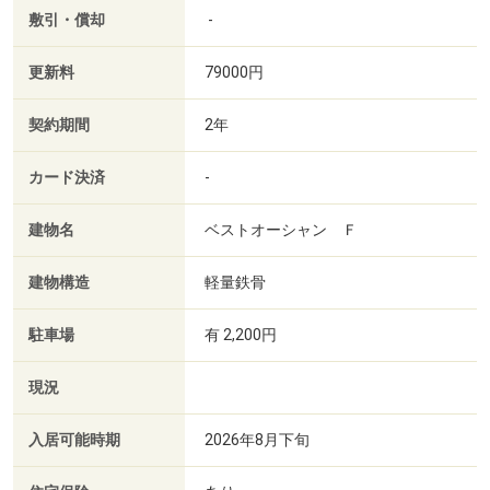
敷引・償却
-
更新料
79000円
契約期間
2年
カード決済
-
建物名
ベストオーシャン Ｆ
建物構造
軽量鉄骨
駐車場
有 2,200円
現況
入居可能時期
2026年8月下旬