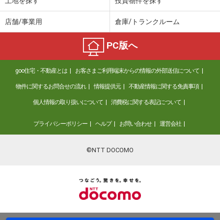
土地を探す
投資物件を探す
店舗/事業用
倉庫/トランクルーム
PC版へ
goo住宅・不動産とは
お客さまご利用端末からの情報の外部送信について
物件に関するお問合せの流れ
情報提供元
不動産情報に関する免責事項
個人情報の取り扱いについて
消費税に関する表記について
プライバシーポリシー
ヘルプ
お問い合わせ
運営会社
©NTT DOCOMO