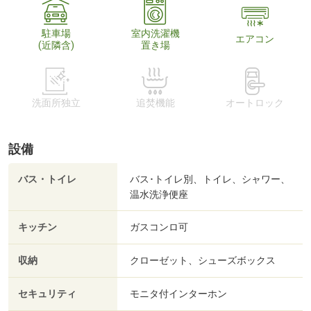
駐車場
室内洗濯機
エアコン
(近隣含)
置き場
洗面所独立
追焚機能
オートロック
設備
バス・トイレ
バス･トイレ別、トイレ、シャワー、
温水洗浄便座
キッチン
ガスコンロ可
収納
クローゼット、シューズボックス
セキュリティ
モニタ付インターホン