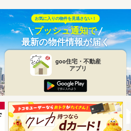
お気に入りの物件を見逃さない！
プッシュ通知で
最新の物件情報が届く
goo住宅・不動産
アプリ