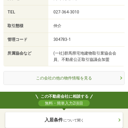
TEL
027-364-3010
取引態様
仲介
管理コード
304783-1
所属協会など
(一社)群馬県宅地建物取引業協会会
員、不動産公正取引協議会加盟
この会社の他の物件情報を見る
この不動産会社に相談する
無料・簡単入力2項目
入居条件
について聞く