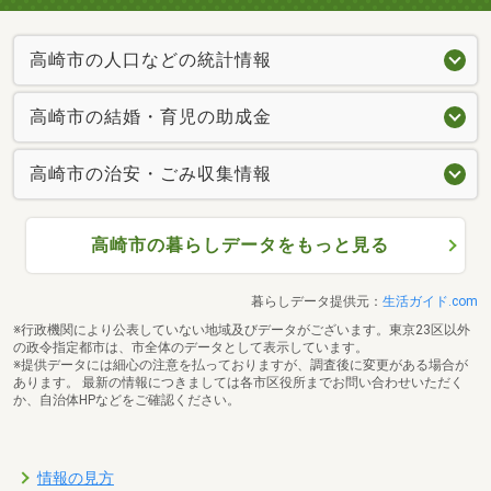
高崎市の人口などの統計情報
高崎市の結婚・育児の助成金
高崎市の治安・ごみ収集情報
高崎市の暮らしデータをもっと見る
暮らしデータ提供元：
生活ガイド.com
※行政機関により公表していない地域及びデータがございます。東京23区以外
の政令指定都市は、市全体のデータとして表示しています。
※提供データには細心の注意を払っておりますが、調査後に変更がある場合が
あります。 最新の情報につきましては各市区役所までお問い合わせいただく
か、自治体HPなどをご確認ください。
情報の見方