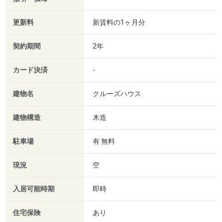
更新料
新賃料の1ヶ月分
契約期間
2年
カード決済
-
建物名
クルーズハウス
建物構造
木造
駐車場
有 無料
現況
空
入居可能時期
即時
住宅保険
あり