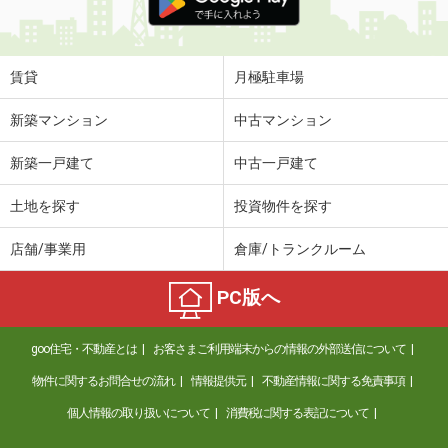
賃貸
月極駐車場
新築マンション
中古マンション
新築一戸建て
中古一戸建て
土地を探す
投資物件を探す
店舗/事業用
倉庫/トランクルーム
PC版へ
goo住宅・不動産とは
お客さまご利用端末からの情報の外部送信について
物件に関するお問合せの流れ
情報提供元
不動産情報に関する免責事項
個人情報の取り扱いについて
消費税に関する表記について