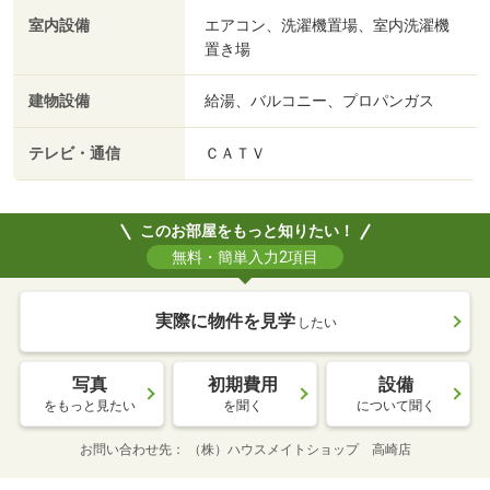
室内設備
エアコン、洗濯機置場、室内洗濯機
置き場
建物設備
給湯、バルコニー、プロパンガス
テレビ・通信
ＣＡＴＶ
このお部屋をもっと知りたい！
無料・簡単入力2項目
実際に物件を見学
したい
写真
初期費用
設備
をもっと見たい
を聞く
について聞く
お問い合わせ先
（株）ハウスメイトショップ 高崎店