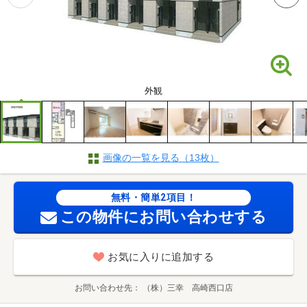
外観
画像の一覧を見る（13枚）
無料・簡単2項目！
この物件にお問い合わせする
お気に入りに追加する
お問い合わせ先
（株）三幸 高崎西口店