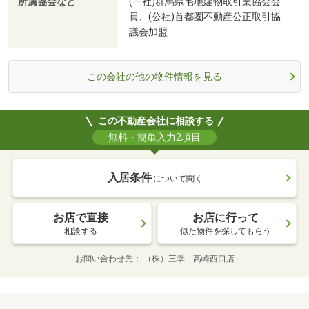
所属協会など
(一社)群馬県宅地建物取引業協会会
員、(公社)首都圏不動産公正取引協
議会加盟
この会社の他の物件情報を見る
この不動産会社に相談する
無料・簡単入力2項目
入居条件
について聞く
お店で直接
お店に行って
相談する
似た物件を探してもらう
お問い合わせ先
（株）三幸 高崎西口店