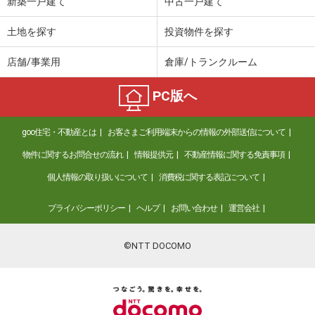
新築一戸建て
中古一戸建て
土地を探す
投資物件を探す
店舗/事業用
倉庫/トランクルーム
PC版へ
goo住宅・不動産とは
お客さまご利用端末からの情報の外部送信について
物件に関するお問合せの流れ
情報提供元
不動産情報に関する免責事項
個人情報の取り扱いについて
消費税に関する表記について
プライバシーポリシー
ヘルプ
お問い合わせ
運営会社
©NTT DOCOMO