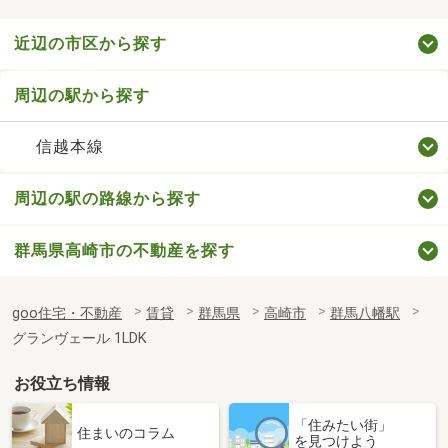
近辺の市区から探す
周辺の駅から探す
信越本線
周辺の駅の路線から探す
群馬県高崎市の不動産を探す
goo住宅・不動産
賃貸
群馬県
高崎市
群馬八幡駅
グランヴェール 1LDK
お役立ち情報
「住みたい街」
住まいのコラム
を見つけよう