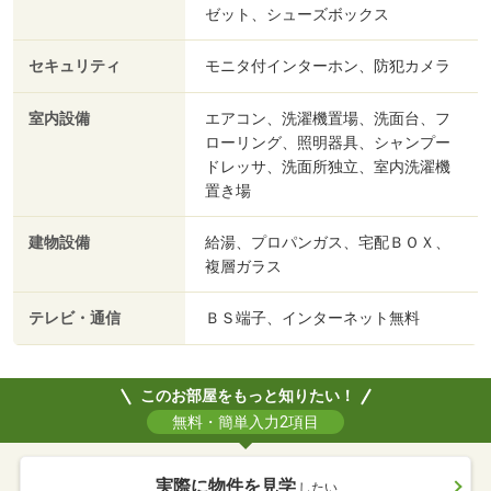
ゼット、シューズボックス
セキュリティ
モニタ付インターホン、防犯カメラ
室内設備
エアコン、洗濯機置場、洗面台、フ
ローリング、照明器具、シャンプー
ドレッサ、洗面所独立、室内洗濯機
置き場
建物設備
給湯、プロパンガス、宅配ＢＯＸ、
複層ガラス
テレビ・通信
ＢＳ端子、インターネット無料
このお部屋をもっと知りたい！
無料・簡単入力2項目
実際に物件を見学
したい