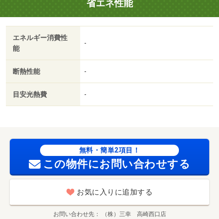
省エネ性能
鍵交換代 3300円/クリーニング代 60000円
エネルギー消費性
-
能
断熱性能
-
目安光熱費
-
無料・簡単2項目！
この物件にお問い合わせする
お気に入りに追加する
お問い合わせ先
（株）三幸 高崎西口店