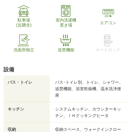
駐車場
室内洗濯機
エアコン
(近隣含)
置き場
洗面所独立
追焚機能
オートロック
設備
バス・トイレ
バス･トイレ別、トイレ、シャワー、
追焚機能、浴室乾燥機、温水洗浄便
座
キッチン
システムキッチン、カウンターキッ
チン、ＩＨクッキングヒータ
収納
収納スペース、ウォークインクロー