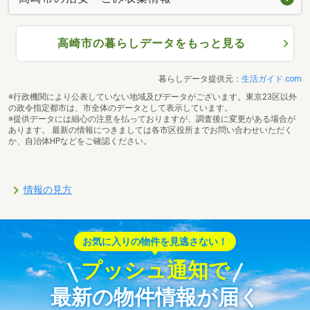
高崎市の暮らしデータをもっと見る
暮らしデータ提供元：
生活ガイド.com
※行政機関により公表していない地域及びデータがございます。東京23区以外
の政令指定都市は、市全体のデータとして表示しています。
※提供データには細心の注意を払っておりますが、調査後に変更がある場合が
あります。 最新の情報につきましては各市区役所までお問い合わせいただく
か、自治体HPなどをご確認ください。
情報の見方
お気に入りの物件を見逃さない！
プッシュ通知で
最新の物件情報が届く