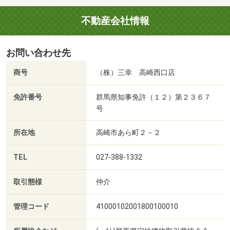
不動産会社情報
お問い合わせ先
商号
（株）三幸 高崎西口店
免許番号
群馬県知事免許（１２）第２３６７
号
所在地
高崎市あら町２－２
TEL
027-388-1332
取引態様
仲介
管理コード
41000102001800100010