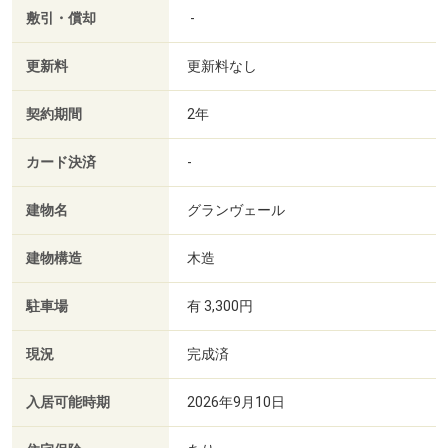
敷引・償却
-
更新料
更新料なし
契約期間
2年
カード決済
-
建物名
グランヴェール
建物構造
木造
駐車場
有 3,300円
現況
完成済
入居可能時期
2026年9月10日