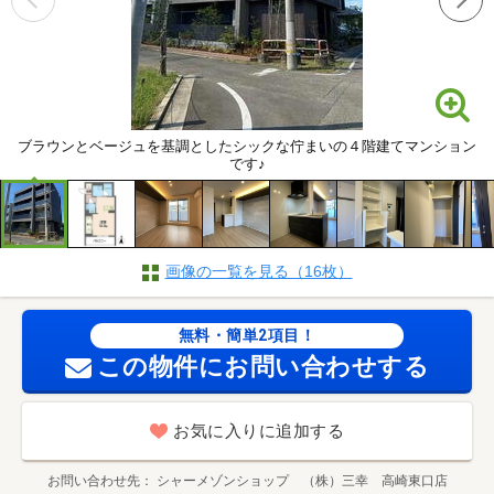
ブラウンとベージュを基調としたシックな佇まいの４階建てマンション
です♪
画像の一覧を見る（16枚）
無料・簡単2項目！
この物件にお問い合わせする
お気に入りに追加する
お問い合わせ先
シャーメゾンショップ （株）三幸 高崎東口店