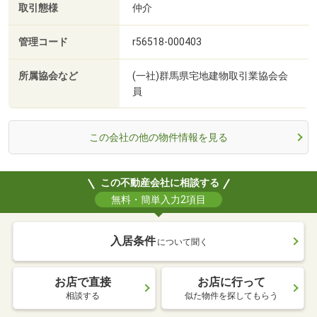
取引態様
仲介
管理コード
r56518-000403
所属協会など
(一社)群馬県宅地建物取引業協会会
員
この会社の他の物件情報を見る
この不動産会社に相談する
無料・簡単入力2項目
入居条件
について聞く
お店で直接
お店に行って
相談する
似た物件を探してもらう