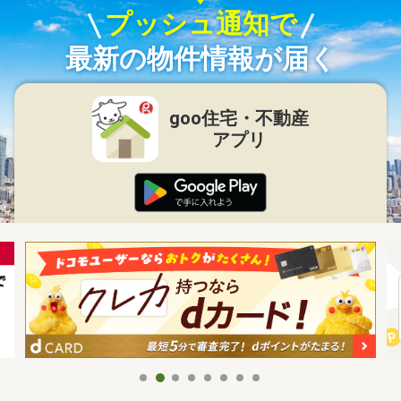
プッシュ通知で
最新の物件情報が届く
goo住宅・不動産
アプリ