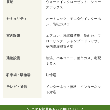
収納
ウォークインクローゼット、シュー
ズボックス
セキュリティ
オートロック、モニタ付インターホ
ン、防犯カメラ
室内設備
エアコン、洗濯機置場、洗面台、フ
ローリング、シャンプードレッサ、
室内洗濯機置き場
建物設備
給湯、バルコニー、都市ガス、宅配
ＢＯＸ
駐車場・駐輪場
駐輪場
テレビ・通信
インターネット無料、インターネッ
ト対応
このお部屋をもっと知りたい！