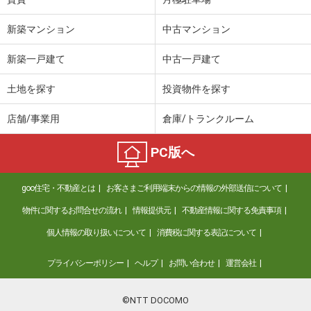
新築マンション
中古マンション
新築一戸建て
中古一戸建て
土地を探す
投資物件を探す
店舗/事業用
倉庫/トランクルーム
PC版へ
goo住宅・不動産とは
お客さまご利用端末からの情報の外部送信について
物件に関するお問合せの流れ
情報提供元
不動産情報に関する免責事項
個人情報の取り扱いについて
消費税に関する表記について
プライバシーポリシー
ヘルプ
お問い合わせ
運営会社
©NTT DOCOMO