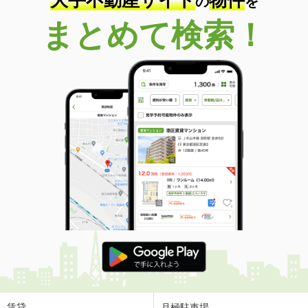
の
を
まとめて検索！
賃貸
月極駐車場