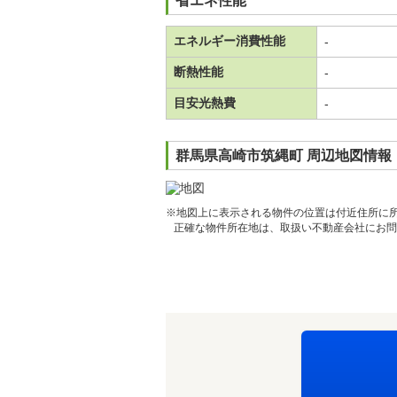
省エネ性能
エネルギー消費性能
-
断熱性能
-
目安光熱費
-
群馬県高崎市筑縄町 周辺地図情報
※地図上に表示される物件の位置は付近住所に
正確な物件所在地は、取扱い不動産会社にお問