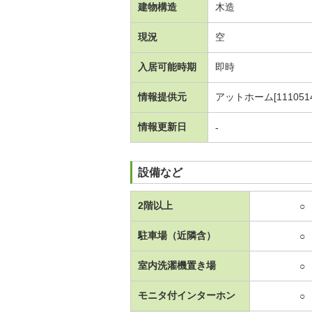
建物構造
木造
現況
空
入居可能時期
即時
情報提供元
アットホーム[1110514
情報更新日
-
設備など
2階以上
○
駐車場（近隣含）
○
室内洗濯機置き場
○
モニタ付インターホン
○