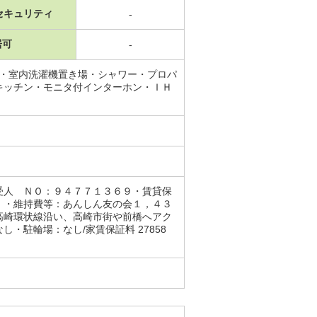
セキュリティ
-
居可
-
場・室内洗濯機置き場・シャワー・プロパ
キッチン・モニタ付インターホン・ＩＨ
受人 ＮＯ：９４７７１３６９・賃貸保
）・維持費等：あんしん友の会１，４３
状線沿い、高崎市街や前橋へアク
駐輪場：なし/家賃保証料 27858