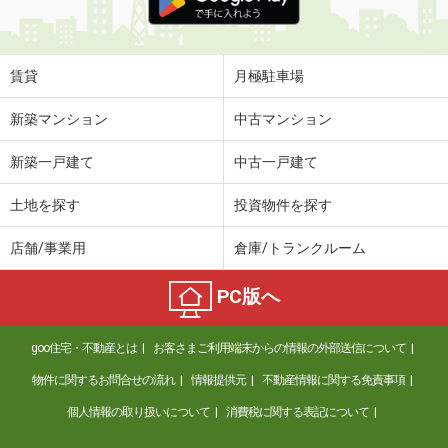
賃貸
月極駐車場
新築マンション
中古マンション
新築一戸建て
中古一戸建て
土地を探す
投資物件を探す
店舗/事業用
倉庫/トランクルーム
PC版へ
goo住宅・不動産とは
お客さまご利用端末からの情報の外部送信について
物件に関するお問合せの流れ
情報提供元
不動産情報に関する免責事項
個人情報の取り扱いについて
消費税に関する表記について