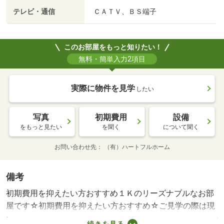
テレビ・通信
ＣＡＴＶ、ＢＳ端子
このお部屋をもっと知りたい！
無料・簡単入力2項目
実際に物件を見学
したい
写真
初期費用
設備
をもっと見たい
を聞く
について聞く
お問い合わせ先
（有）ハートフルホーム
備考
初期費用を抑えたい方おすすめ１Ｋのリーズナブルなお部
屋です☆初期費用を抑えたい方おすすめ☆ご見学の際は現
地でお待合わせをお願い致します。・賃貸保証等：加入要
続きを見る