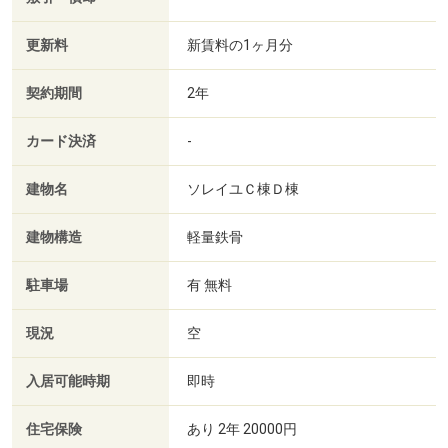
更新料
新賃料の1ヶ月分
契約期間
2年
カード決済
-
建物名
ソレイユＣ棟Ｄ棟
建物構造
軽量鉄骨
駐車場
有 無料
現況
空
入居可能時期
即時
住宅保険
あり 2年 20000円