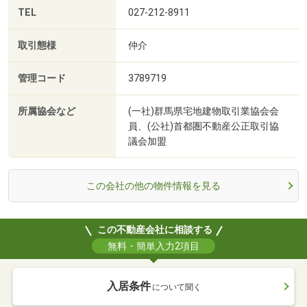
TEL
027-212-8911
取引態様
仲介
管理コード
3789719
所属協会など
(一社)群馬県宅地建物取引業協会会
員、(公社)首都圏不動産公正取引協
議会加盟
この会社の他の物件情報を見る
この不動産会社に相談する
無料・簡単入力2項目
入居条件
について聞く