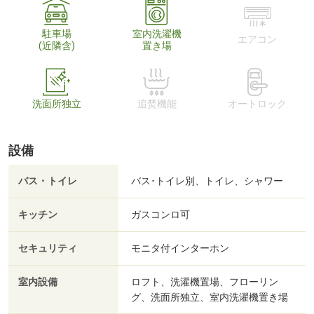
駐車場
室内洗濯機
エアコン
(近隣含)
置き場
洗面所独立
追焚機能
オートロック
設備
バス・トイレ
バス･トイレ別、トイレ、シャワー
キッチン
ガスコンロ可
セキュリティ
モニタ付インターホン
室内設備
ロフト、洗濯機置場、フローリン
グ、洗面所独立、室内洗濯機置き場