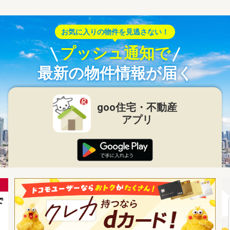
お気に入りの物件を見逃さない！
プッシュ通知で
最新の物件情報が届く
goo住宅・不動産
アプリ