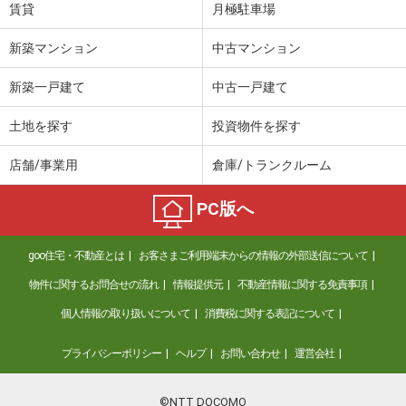
賃貸
月極駐車場
新築マンション
中古マンション
新築一戸建て
中古一戸建て
土地を探す
投資物件を探す
店舗/事業用
倉庫/トランクルーム
PC版へ
goo住宅・不動産とは
お客さまご利用端末からの情報の外部送信について
物件に関するお問合せの流れ
情報提供元
不動産情報に関する免責事項
個人情報の取り扱いについて
消費税に関する表記について
プライバシーポリシー
ヘルプ
お問い合わせ
運営会社
©NTT DOCOMO