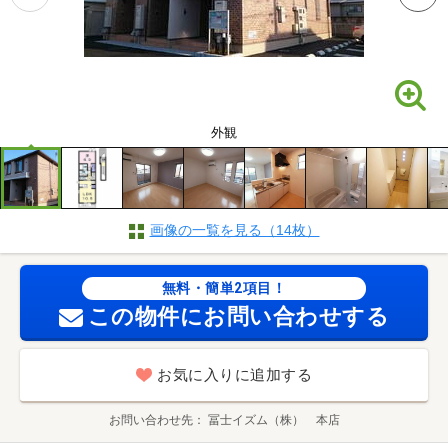
外観
画像の一覧を見る（14枚）
無料・簡単2項目！
この物件にお問い合わせする
お気に入りに追加する
お問い合わせ先
冨士イズム（株） 本店