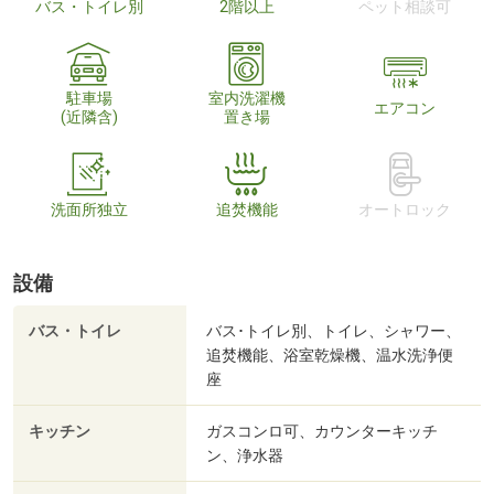
バス・トイレ別
2階以上
ペット相談可
駐車場
室内洗濯機
エアコン
(近隣含)
置き場
洗面所独立
追焚機能
オートロック
設備
バス・トイレ
バス･トイレ別、トイレ、シャワー、
追焚機能、浴室乾燥機、温水洗浄便
座
キッチン
ガスコンロ可、カウンターキッチ
ン、浄水器