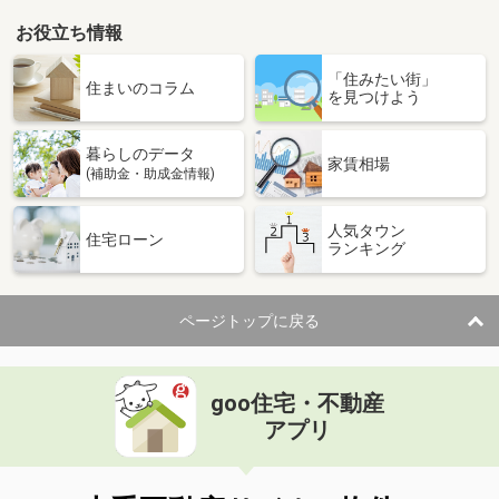
お役立ち情報
「住みたい街」
住まいのコラム
を見つけよう
暮らしのデータ
家賃相場
(補助金・助成金情報)
人気タウン
住宅ローン
ランキング
ページトップに戻る
goo住宅・不動産
アプリ