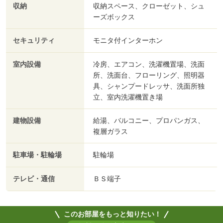
収納
収納スペース、クローゼット、シュ
ーズボックス
セキュリティ
モニタ付インターホン
室内設備
冷房、エアコン、洗濯機置場、洗面
所、洗面台、フローリング、照明器
具、シャンプードレッサ、洗面所独
立、室内洗濯機置き場
建物設備
給湯、バルコニー、プロパンガス、
複層ガラス
駐車場・駐輪場
駐輪場
テレビ・通信
ＢＳ端子
このお部屋をもっと知りたい！