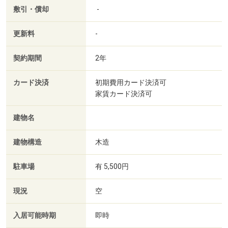
敷引・償却
-
更新料
-
契約期間
2年
カード決済
初期費用カード決済可
家賃カード決済可
建物名
建物構造
木造
駐車場
有 5,500円
現況
空
入居可能時期
即時