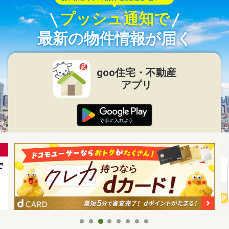
プッシュ通知で
最新の物件情報が届く
goo住宅・不動産
アプリ