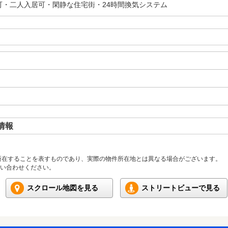
可・二人入居可・閑静な住宅街・24時間換気システム
情報
所在することを表すものであり、実際の物件所在地とは異なる場合がございます。
い合わせください。
スクロール地図を見る
ストリートビューで見る