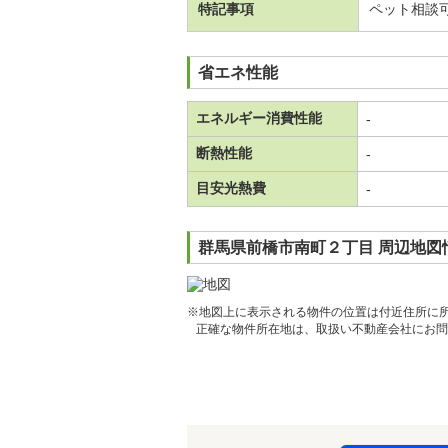
特記事項
ペット相談
省エネ性能
エネルギー消費性能
-
断熱性能
-
目安光熱費
-
群馬県前橋市南町２丁目 周辺地図
※地図上に表示される物件の位置は付近住所に
正確な物件所在地は、取扱い不動産会社にお問