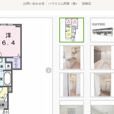
お問い合わせ先
ハウスコム関東（株） 前橋店