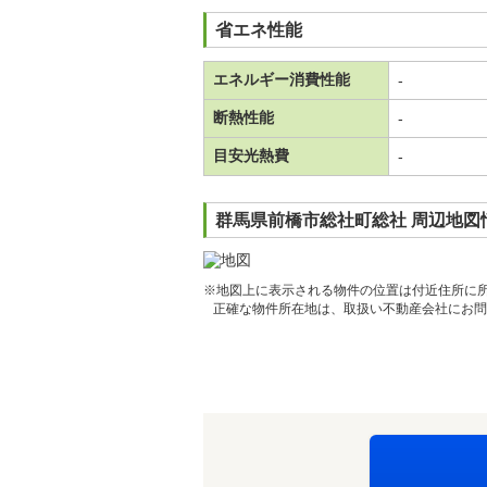
省エネ性能
エネルギー消費性能
-
断熱性能
-
目安光熱費
-
群馬県前橋市総社町総社 周辺地図
※地図上に表示される物件の位置は付近住所に
正確な物件所在地は、取扱い不動産会社にお問