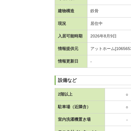
建物構造
鉄骨
現況
居住中
入居可能時期
2026年8月9日
情報提供元
アットホーム[1065653
情報更新日
-
設備など
2階以上
○
駐車場（近隣含）
○
室内洗濯機置き場
-