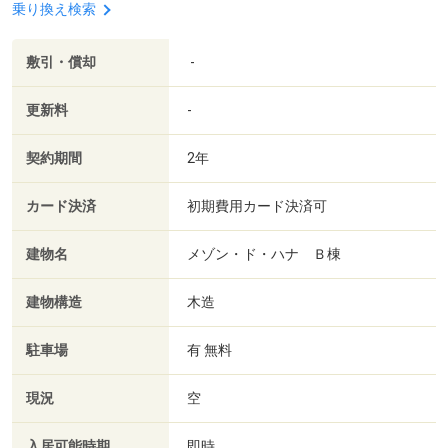
乗り換え検索
敷引・償却
-
更新料
-
契約期間
2年
カード決済
初期費用カード決済可
建物名
メゾン・ド・ハナ Ｂ棟
建物構造
木造
駐車場
有 無料
現況
空
入居可能時期
即時