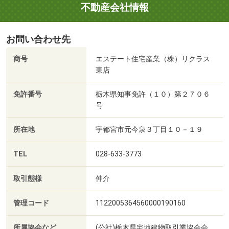
不動産会社情報
お問い合わせ先
商号
エステート住宅産業（株）リクラス
東店
免許番号
栃木県知事免許（１０）第２７０６
号
所在地
宇都宮市元今泉３丁目１０－１９
TEL
028-633-3773
取引態様
仲介
管理コード
1122005364560000190160
所属協会など
(公社)栃木県宅地建物取引業協会会