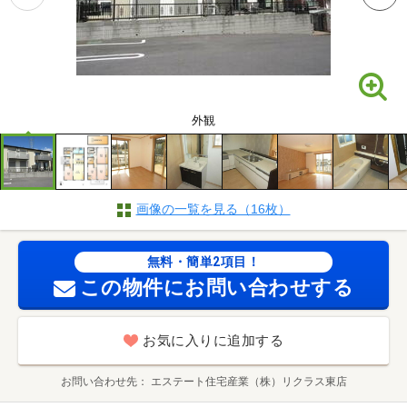
外観
画像の一覧を見る（16枚）
無料・簡単2項目！
この物件にお問い合わせする
お気に入りに追加する
お問い合わせ先
エステート住宅産業（株）リクラス東店