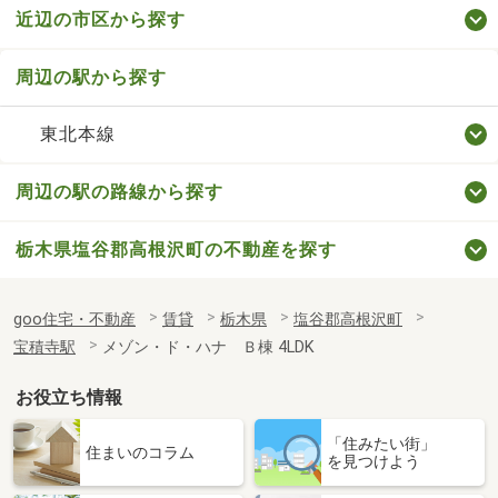
近辺の市区から探す
周辺の駅から探す
東北本線
周辺の駅の路線から探す
栃木県塩谷郡高根沢町の不動産を探す
goo住宅・不動産
賃貸
栃木県
塩谷郡高根沢町
宝積寺駅
メゾン・ド・ハナ Ｂ棟 4LDK
お役立ち情報
「住みたい街」
住まいのコラム
を見つけよう