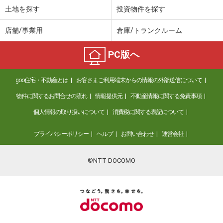
土地を探す
投資物件を探す
店舗/事業用
倉庫/トランクルーム
PC版へ
goo住宅・不動産とは
お客さまご利用端末からの情報の外部送信について
物件に関するお問合せの流れ
情報提供元
不動産情報に関する免責事項
個人情報の取り扱いについて
消費税に関する表記について
プライバシーポリシー
ヘルプ
お問い合わせ
運営会社
©NTT DOCOMO