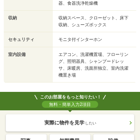
器、食器洗浄乾燥機
収納
収納スペース、クローゼット、床下
収納、シューズボックス
セキュリティ
モニタ付インターホン
室内設備
エアコン、洗濯機置場、フローリン
グ、照明器具、シャンプードレッ
サ、床暖房、洗面所独立、室内洗濯
機置き場
このお部屋をもっと知りたい！
無料・簡単入力2項目
実際に物件を見学
したい