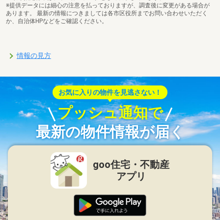
※提供データには細心の注意を払っておりますが、調査後に変更がある場合が
あります。 最新の情報につきましては各市区役所までお問い合わせいただく
か、自治体HPなどをご確認ください。
情報の見方
お気に入りの物件を見逃さない！
プッシュ通知で
最新の物件情報が届く
goo住宅・不動産
アプリ