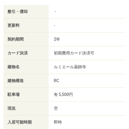
敷引・償却
-
更新料
-
契約期間
2年
カード決済
初期費用カード決済可
建物名
ルミエール薬師寺
建物構造
RC
駐車場
有 5,500円
現況
空
入居可能時期
即時