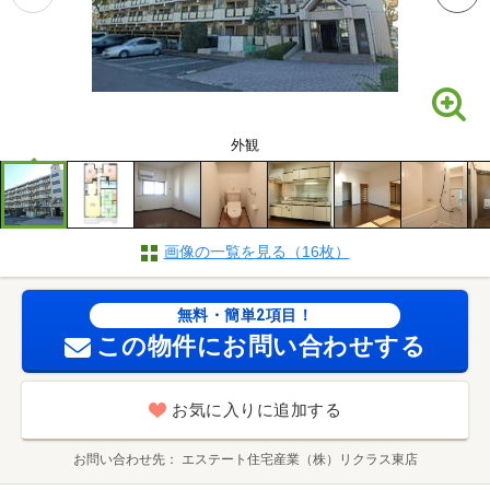
外観
画像の一覧を見る（16枚）
無料・簡単2項目！
この物件にお問い合わせする
お気に入りに追加する
お問い合わせ先
エステート住宅産業（株）リクラス東店