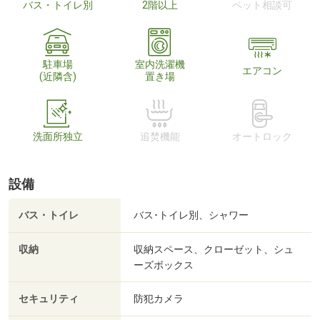
バス・トイレ別
2階以上
ペット相談可
駐車場
室内洗濯機
エアコン
(近隣含)
置き場
洗面所独立
追焚機能
オートロック
設備
バス・トイレ
バス･トイレ別、シャワー
収納
収納スペース、クローゼット、シュ
ーズボックス
セキュリティ
防犯カメラ