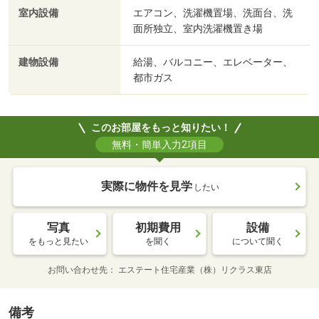
室内設備
エアコン、洗濯機置場、洗面台、洗
面所独立、室内洗濯機置き場
建物設備
給湯、バルコニー、エレベーター、
都市ガス
このお部屋をもっと知りたい！
無料・簡単入力2項目
実際に物件を見学
したい
写真
初期費用
設備
をもっと見たい
を聞く
について聞く
お問い合わせ先
エステート住宅産業（株）リクラス東店
備考