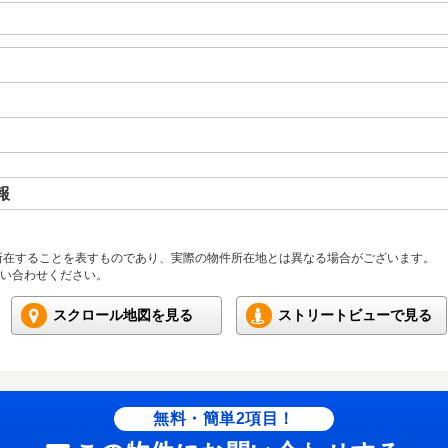
報
所在することを表すものであり、実際の物件所在地とは異なる場合がございます。
い合わせください。
スクロール地図を見る
ストリートビューで見る
無料・簡単2項目！