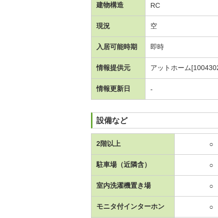
建物構造
RC
現況
空
入居可能時期
即時
情報提供元
アットホーム[1004302
情報更新日
-
設備など
2階以上
○
駐車場（近隣含）
○
室内洗濯機置き場
○
モニタ付インターホン
○