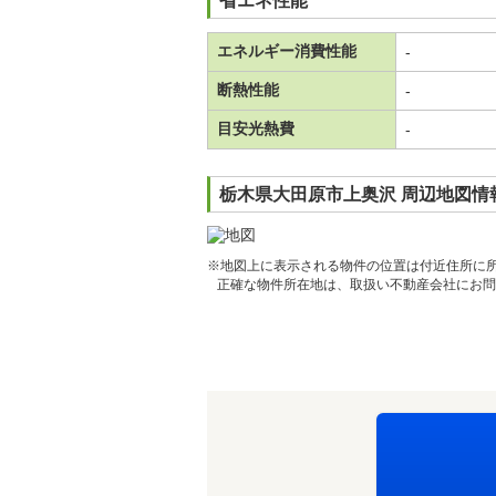
省エネ性能
エネルギー消費性能
-
断熱性能
-
目安光熱費
-
栃木県大田原市上奥沢 周辺地図情
※地図上に表示される物件の位置は付近住所に
正確な物件所在地は、取扱い不動産会社にお問