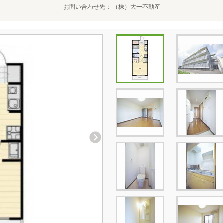
お問い合わせ先
（株）大一不動産