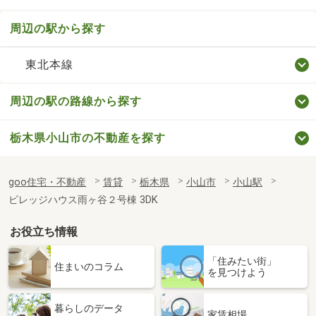
周辺の駅から探す
東北本線
周辺の駅の路線から探す
栃木県小山市の不動産を探す
goo住宅・不動産
賃貸
栃木県
小山市
小山駅
ビレッジハウス雨ヶ谷２号棟 3DK
お役立ち情報
「住みたい街」
住まいのコラム
を見つけよう
暮らしのデータ
家賃相場