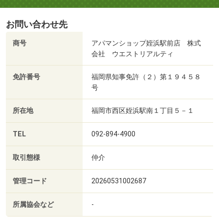
お問い合わせ先
商号
アパマンショップ姪浜駅前店 株式
会社 ウエストリアルティ
免許番号
福岡県知事免許（２）第１９４５８
号
所在地
福岡市西区姪浜駅南１丁目５－１
TEL
092-894-4900
取引態様
仲介
管理コード
20260531002687
所属協会など
-