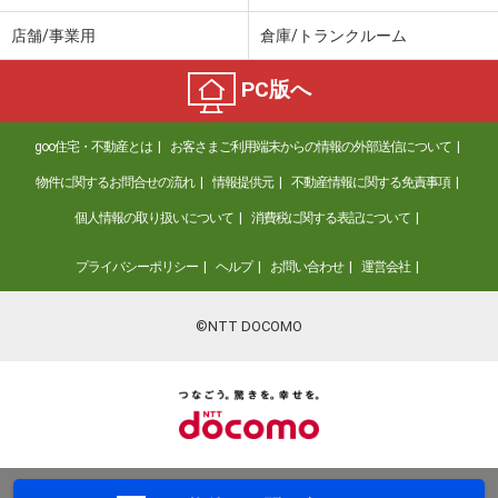
店舗/事業用
倉庫/トランクルーム
PC版へ
goo住宅・不動産とは
お客さまご利用端末からの情報の外部送信について
物件に関するお問合せの流れ
情報提供元
不動産情報に関する免責事項
個人情報の取り扱いについて
消費税に関する表記について
プライバシーポリシー
ヘルプ
お問い合わせ
運営会社
©NTT DOCOMO