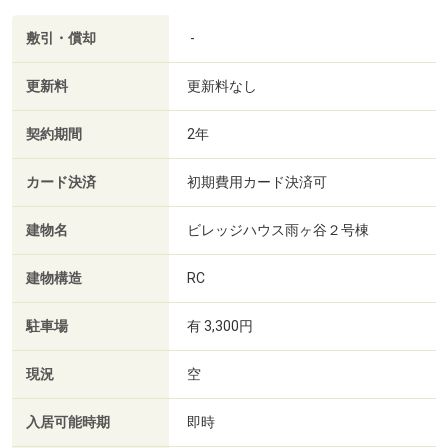
敷引・償却
-
更新料
更新料なし
契約期間
2年
カード決済
初期費用カード決済可
建物名
ビレッジハウス雨ヶ谷２号棟
建物構造
RC
駐車場
有 3,300円
現況
空
入居可能時期
即時