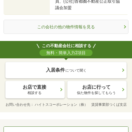
員、(公社)首都圏不動産公正取引協
議会加盟
この会社の他の物件情報を見る
この不動産会社に相談する
無料・簡単入力2項目
入居条件
について聞く
お店で直接
お店に行って
相談する
似た物件を探してもらう
お問い合わせ先
ハイトスコーポレーション（株） 賃貸事業部つくば支店