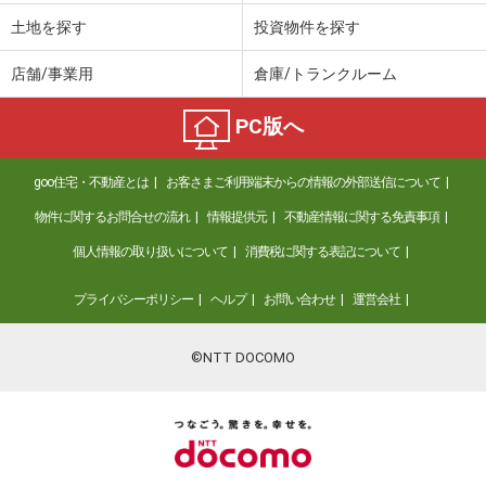
土地を探す
投資物件を探す
店舗/事業用
倉庫/トランクルーム
PC版へ
goo住宅・不動産とは
お客さまご利用端末からの情報の外部送信について
物件に関するお問合せの流れ
情報提供元
不動産情報に関する免責事項
個人情報の取り扱いについて
消費税に関する表記について
プライバシーポリシー
ヘルプ
お問い合わせ
運営会社
©NTT DOCOMO