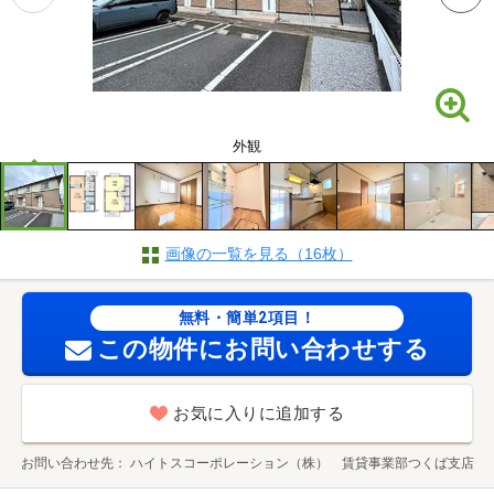
外観
画像の一覧を見る（16枚）
無料・簡単2項目！
この物件にお問い合わせする
お気に入りに追加する
お問い合わせ先
ハイトスコーポレーション（株） 賃貸事業部つくば支店