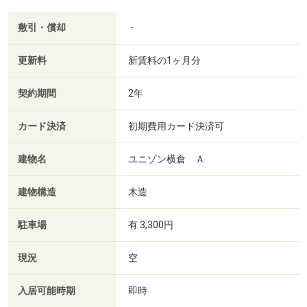
敷引・償却
-
更新料
新賃料の1ヶ月分
契約期間
2年
カード決済
初期費用カード決済可
建物名
ユニゾン横倉 Ａ
建物構造
木造
駐車場
有 3,300円
現況
空
入居可能時期
即時