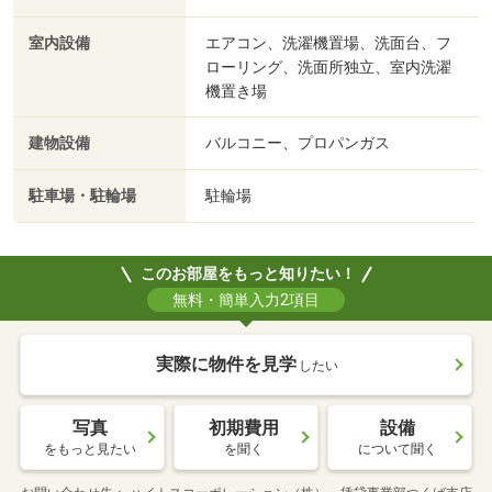
室内設備
エアコン、洗濯機置場、洗面台、フ
ローリング、洗面所独立、室内洗濯
機置き場
建物設備
バルコニー、プロパンガス
駐車場・駐輪場
駐輪場
このお部屋をもっと知りたい！
無料・簡単入力2項目
実際に物件を見学
したい
写真
初期費用
設備
をもっと見たい
を聞く
について聞く