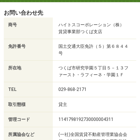
お問い合わせ先
商号
ハイトスコーポレーション（株）
賃貸事業部つくば支店
免許番号
国土交通大臣免許（５）第６８４４
号
所在地
つくば市研究学園５丁目５－１３フ
ァースト・ラフィーネ・学園１Ｆ
TEL
029-868-2171
取引態様
貸主
管理コード
1141798192730000004311
所属協会など
(一社)全国賃貸不動産管理業協会会