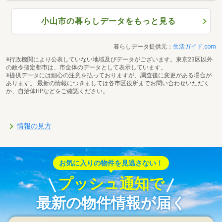
小山市の暮らしデータをもっと見る
暮らしデータ提供元：
生活ガイド.com
※行政機関により公表していない地域及びデータがございます。東京23区以外
の政令指定都市は、市全体のデータとして表示しています。
※提供データには細心の注意を払っておりますが、調査後に変更がある場合が
あります。 最新の情報につきましては各市区役所までお問い合わせいただく
か、自治体HPなどをご確認ください。
情報の見方
お気に入りの物件を見逃さない！
プッシュ通知で
最新の物件情報が届く