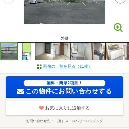
外観
画像の一覧を見る（11枚）
無料・簡単2項目！
この物件にお問い合わせする
お気に入りに追加する
お問い合わせ先
（有）ストロベリーハウジング