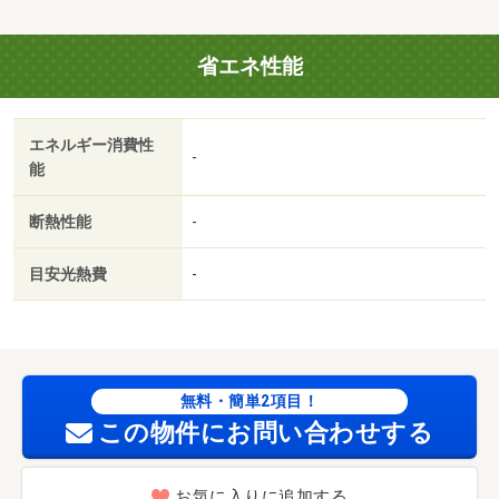
省エネ性能
エネルギー消費性
-
能
断熱性能
-
目安光熱費
-
無料・簡単2項目！
この物件にお問い合わせする
お気に入りに追加する