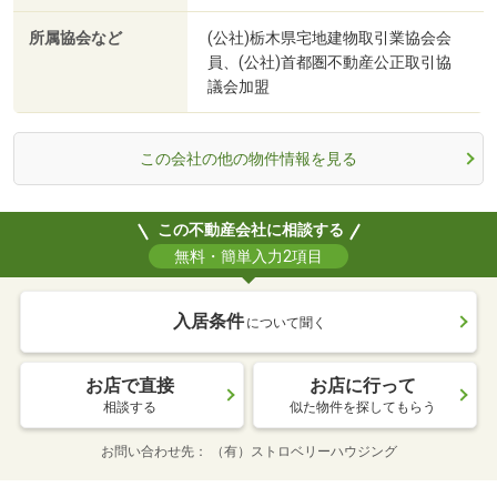
所属協会など
(公社)栃木県宅地建物取引業協会会
員、(公社)首都圏不動産公正取引協
議会加盟
この会社の他の物件情報を見る
この不動産会社に相談する
無料・簡単入力2項目
入居条件
について聞く
お店で直接
お店に行って
相談する
似た物件を探してもらう
お問い合わせ先
（有）ストロベリーハウジング