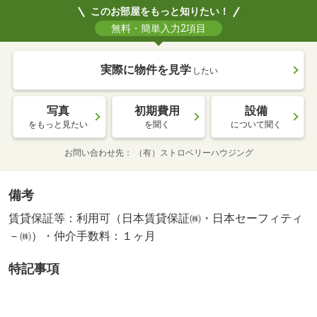
このお部屋をもっと知りたい！
無料・簡単入力2項目
実際に物件を見学
したい
写真
初期費用
設備
をもっと見たい
を聞く
について聞く
お問い合わせ先
（有）ストロベリーハウジング
備考
賃貸保証等：利用可（日本賃貸保証㈱・日本セーフィティ
－㈱）・仲介手数料：１ヶ月
特記事項