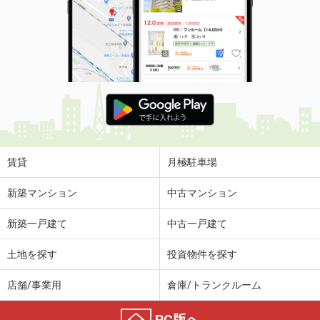
賃貸
月極駐車場
新築マンション
中古マンション
新築一戸建て
中古一戸建て
土地を探す
投資物件を探す
店舗/事業用
倉庫/トランクルーム
PC版へ