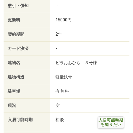
敷引・償却
-
更新料
15000円
契約期間
2年
カード決済
-
建物名
ビラおおひら ３号棟
建物構造
軽量鉄骨
駐車場
有 無料
現況
空
入居可能時期
相談
入居可能時期
を知りたい