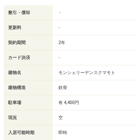
敷引・償却
-
更新料
-
契約期間
2年
カード決済
-
建物名
モンシェリーデンスクマモト
建物構造
鉄骨
駐車場
有 4,400円
現況
空
入居可能時期
即時