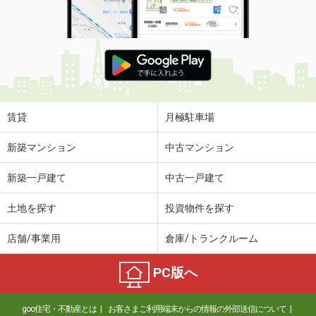
賃貸
月極駐車場
新築マンション
中古マンション
新築一戸建て
中古一戸建て
土地を探す
投資物件を探す
店舗/事業用
倉庫/トランクルーム
PC版へ
goo住宅・不動産とは
お客さまご利用端末からの情報の外部送信について