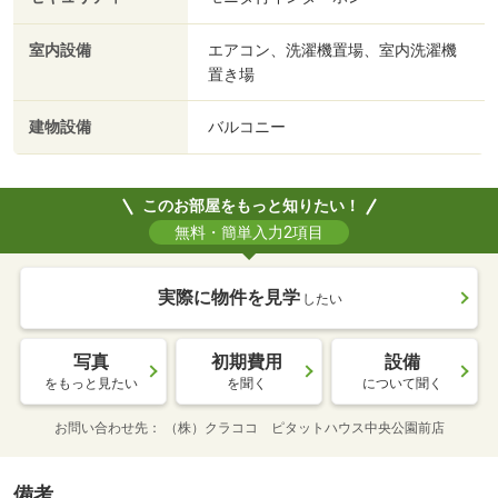
室内設備
エアコン、洗濯機置場、室内洗濯機
置き場
建物設備
バルコニー
このお部屋をもっと知りたい！
無料・簡単入力2項目
実際に物件を見学
したい
写真
初期費用
設備
をもっと見たい
を聞く
について聞く
お問い合わせ先
（株）クラココ ピタットハウス中央公園前店
備考