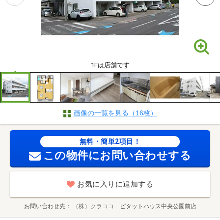
1Fは店舗です
画像の一覧を見る（16枚）
無料・簡単2項目！
この物件にお問い合わせする
お気に入りに追加する
お問い合わせ先
（株）クラココ ピタットハウス中央公園前店