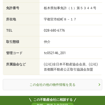
免許番号
栃木県知事免許（１）第５３４４号
所在地
宇都宮市睦町８－１７
TEL
028-680-6776
取引態様
仲介
管理コード
tc052146_201
所属協会など
(公社)全日本不動産協会会員、(公社)
首都圏不動産公正取引協議会加盟
この会社の他の物件情報を見る
この不動産会社に相談する