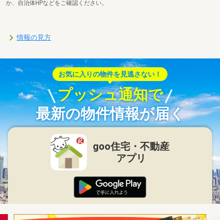
か、自治体HPなどをご確認ください。
情報の見方
お気に入りの物件を見逃さない！
プッシュ通知で
最新の物件情報が届く
goo住宅・不動産
アプリ