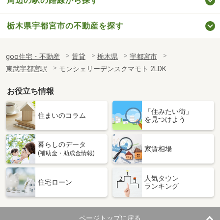
周辺の駅の路線から探す
栃木県宇都宮市の不動産を探す
goo住宅・不動産
賃貸
栃木県
宇都宮市
東武宇都宮駅
モンシェリーデンスクマモト 2LDK
お役立ち情報
「住みたい街」
住まいのコラム
を見つけよう
暮らしのデータ
家賃相場
(補助金・助成金情報)
人気タウン
住宅ローン
ランキング
ページトップに戻る