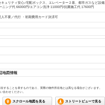
セキュリティ安心♪宅配ボックス、エレベーター２基、都市ガスなど設備
ニング代 66000円/エアコン洗浄 11000円/抗菌施工代 17600円
証人不要／代行 ・初期費用カード決済可
辺地図情報
所在することを表すものであり、実際の物件所在地とは異なる場合がございます。
い合わせください。
スクロール地図を見る
ストリートビューで見る