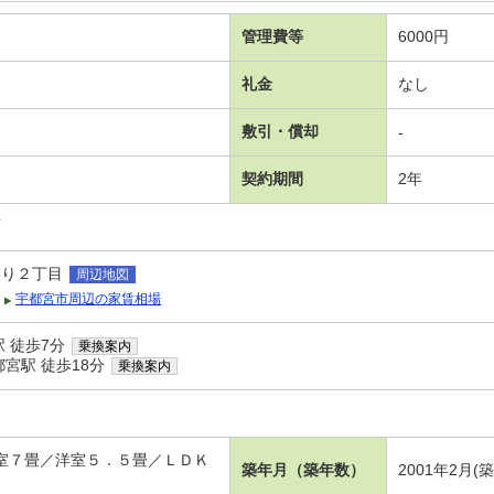
管理費等
6000円
礼金
なし
敷引・償却
-
契約期間
2年
可
通り２丁目
周辺地図
宇都宮市周辺の家賃相場
 徒歩7分
乗換案内
宮駅 徒歩18分
乗換案内
ー
洋室７畳／洋室５．５畳／ＬＤＫ
築年月（築年数）
2001年2月(