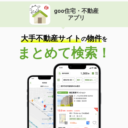
goo住宅・不動産
アプリ
大手不動産サイト
物件
の
を
まとめて検索！