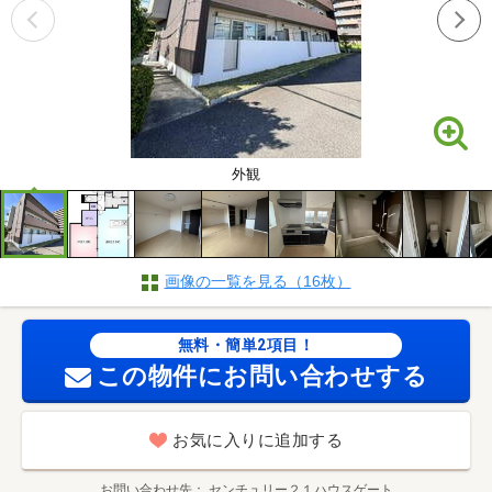
外観
画像の一覧を見る（16枚）
無料・簡単2項目！
この物件にお問い合わせする
お気に入りに追加する
お問い合わせ先
センチュリー２１ハウスゲート