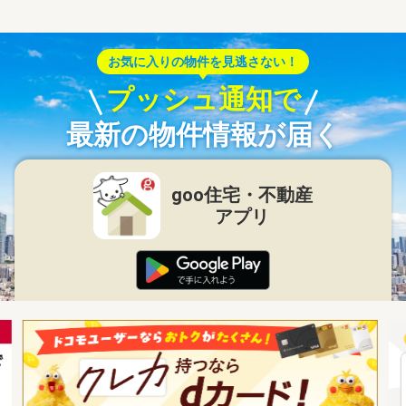
お気に入りの物件を見逃さない！
プッシュ通知で
最新の物件情報が届く
goo住宅・不動産
アプリ