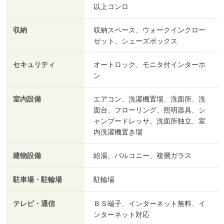
以上コンロ
収納
収納スペース、ウォークインクロー
ゼット、シューズボックス
セキュリティ
オートロック、モニタ付インターホ
ン
室内設備
エアコン、洗濯機置場、洗面所、洗
面台、フローリング、照明器具、シ
ャンプードレッサ、洗面所独立、室
内洗濯機置き場
建物設備
給湯、バルコニー、複層ガラス
駐車場・駐輪場
駐輪場
テレビ・通信
ＢＳ端子、インターネット無料、イ
ンターネット対応