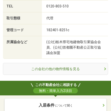
TEL
0120-803-510
取引態様
代理
管理コード
182401-8251c
所属協会など
(公社)栃木県宅地建物取引業協会会
員、(公社)首都圏不動産公正取引協
議会加盟
この会社の他の物件情報を見る
この不動産会社に相談する
無料・簡単入力2項目
入居条件
について聞く