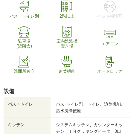
バス・トイレ別
2階以上
ペット相談可
駐車場
室内洗濯機
エアコン
(近隣含)
置き場
洗面所独立
追焚機能
オートロック
設備
バス・トイレ
バス･トイレ別、トイレ、追焚機能、
温水洗浄便座
キッチン
システムキッチン、カウンターキッ
チン、ＩＨクッキングヒータ、3口