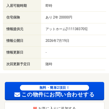
入居可能時期
即時
住宅保険
あり 2年 20000円
情報提供元
アットホーム[1111383705]
情報公開日
2026年7月19日
情報更新日
-
次回更新予定日
随時
無料・簡単2項目！
この物件にお問い合わせする
お気に入りに追加する