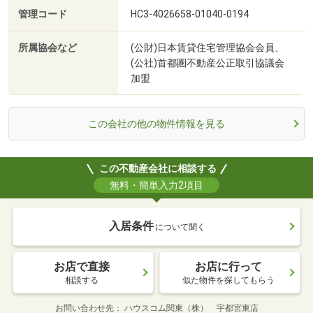
管理コード
HC3-4026658-01040-0194
所属協会など
(公財)日本賃貸住宅管理協会会員、
(公社)首都圏不動産公正取引協議会
加盟
この会社の他の物件情報を見る
この不動産会社に相談する
無料・簡単入力2項目
入居条件
について聞く
お店で直接
お店に行って
相談する
似た物件を探してもらう
お問い合わせ先
ハウスコム関東（株） 宇都宮東店