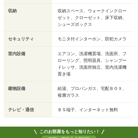
収納
収納スペース、ウォークインクロー
ゼット、クローゼット、床下収納、
シューズボックス
セキュリティ
モニタ付インターホン、防犯カメラ
室内設備
エアコン、洗濯機置場、洗面所、フ
ローリング、照明器具、シャンプー
ドレッサ、洗面所独立、室内洗濯機
置き場
建物設備
給湯、プロパンガス、宅配ＢＯＸ、
複層ガラス
テレビ・通信
ＢＳ端子、インターネット無料
このお部屋をもっと知りたい！