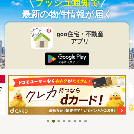
プッシュ通知で
最新の物件情報が届く
goo住宅・不動産
アプリ