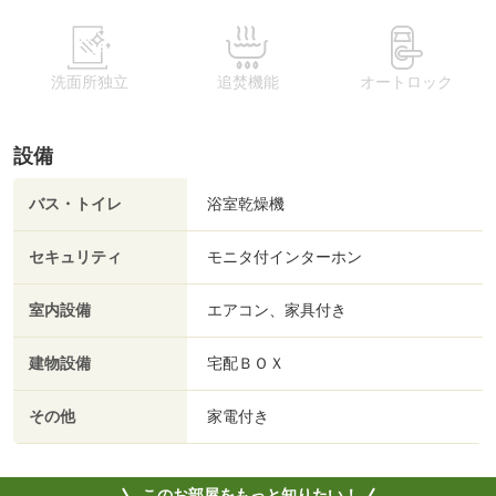
洗面所独立
追焚機能
オートロック
設備
バス・トイレ
浴室乾燥機
セキュリティ
モニタ付インターホン
室内設備
エアコン、家具付き
建物設備
宅配ＢＯＸ
その他
家電付き
このお部屋をもっと知りたい！