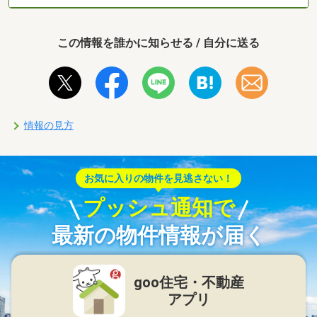
この情報を誰かに知らせる / 自分に送る
情報の見方
お気に入りの物件を見逃さない！
プッシュ通知で
最新の物件情報が届く
goo住宅・不動産
アプリ