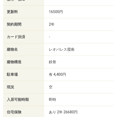
更新料
16500円
契約期間
2年
カード決済
-
建物名
レオパレス霞南
建物構造
鉄骨
駐車場
有 4,400円
現況
空
入居可能時期
即時
住宅保険
あり 2年 26680円