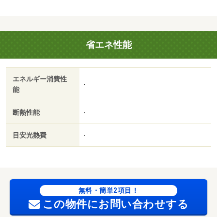
省エネ性能
エネルギー消費性
-
能
断熱性能
-
目安光熱費
-
無料・簡単2項目！
この物件にお問い合わせする