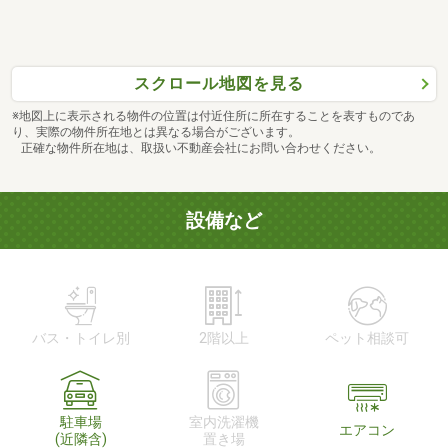
スクロール地図を見る
※地図上に表示される物件の位置は付近住所に所在することを表すものであ
り、実際の物件所在地とは異なる場合がございます。
正確な物件所在地は、取扱い不動産会社にお問い合わせください。
設備など
バス・トイレ別
2階以上
ペット相談可
駐車場
室内洗濯機
エアコン
(近隣含)
置き場