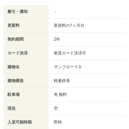
敷引・償却
-
更新料
新賃料の1ヶ月分
契約期間
2年
カード決済
家賃カード決済可
建物名
サンフローラＤ
建物構造
軽量鉄骨
駐車場
有 無料
現況
空
入居可能時期
即時