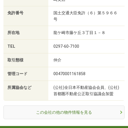
免許番号
国土交通大臣免許（６）第５９６６
号
所在地
龍ケ崎市藤ケ丘３丁目１－８
TEL
0297-60-7100
取引態様
仲介
管理コード
00470001161858
所属協会など
(公社)全日本不動産協会会員、(公社)
首都圏不動産公正取引協議会加盟
この会社の他の物件情報を見る