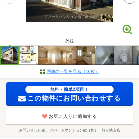
外観
画像の一覧を見る（16枚）
無料・簡単2項目！
この物件にお問い合わせする
お気に入りに追加する
お問い合わせ先
アパートマンション館（株） 龍ヶ崎支店