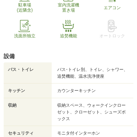
駐車場
室内洗濯機
エアコン
(近隣含)
置き場
洗面所独立
追焚機能
オートロック
設備
バス・トイレ
バス･トイレ別、トイレ、シャワー、
追焚機能、温水洗浄便座
キッチン
カウンターキッチン
収納
収納スペース、ウォークインクロー
ゼット、クローゼット、シューズボ
ックス
セキュリティ
モニタ付インターホン