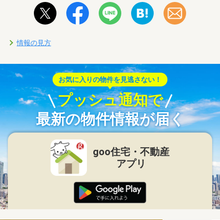
情報の見方
お気に入りの物件を見逃さない！
プッシュ通知で
最新の物件情報が届く
goo住宅・不動産
アプリ