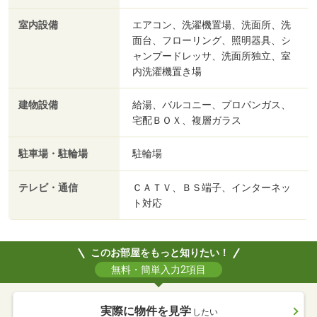
室内設備
エアコン、洗濯機置場、洗面所、洗
面台、フローリング、照明器具、シ
ャンプードレッサ、洗面所独立、室
内洗濯機置き場
建物設備
給湯、バルコニー、プロパンガス、
宅配ＢＯＸ、複層ガラス
駐車場・駐輪場
駐輪場
テレビ・通信
ＣＡＴＶ、ＢＳ端子、インターネッ
ト対応
このお部屋をもっと知りたい！
無料・簡単入力2項目
実際に物件を見学
したい