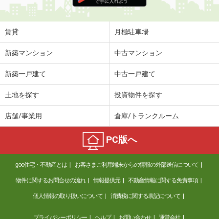
賃貸
月極駐車場
新築マンション
中古マンション
新築一戸建て
中古一戸建て
土地を探す
投資物件を探す
店舗/事業用
倉庫/トランクルーム
PC版へ
goo住宅・不動産とは
お客さまご利用端末からの情報の外部送信について
物件に関するお問合せの流れ
情報提供元
不動産情報に関する免責事項
個人情報の取り扱いについて
消費税に関する表記について
プライバシーポリシー
ヘルプ
お問い合わせ
運営会社