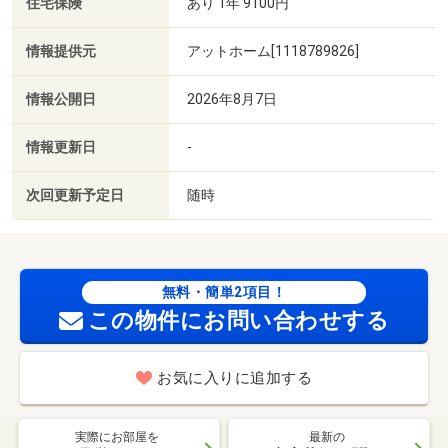
住宅保険
あり 1年 9100円
情報提供元
アットホーム[1118789826]
情報公開日
2026年8月7日
情報更新日
-
次回更新予定日
随時
無料・簡単2項目！
この物件にお問い合わせする
お気に入りに追加する
実際にお部屋を
最新の