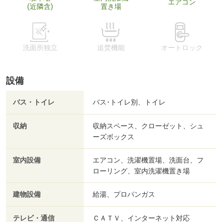
エアコン
(近隣含)
置き場
洗面所独立
追焚機能
オートロック
設備
バス・トイレ
バス･トイレ別、トイレ
収納
収納スペース、クローゼット、シュ
ーズボックス
室内設備
エアコン、洗濯機置場、洗面台、フ
ローリング、室内洗濯機置き場
建物設備
給湯、プロパンガス
テレビ・通信
ＣＡＴＶ、インターネット対応