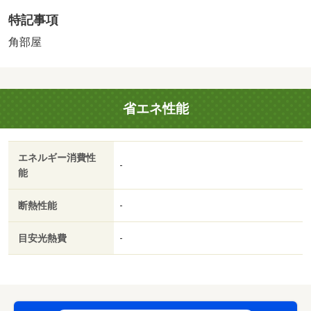
火剤 13200円
特記事項
角部屋
省エネ性能
エネルギー消費性
-
能
断熱性能
-
目安光熱費
-