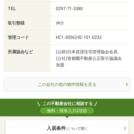
TEL
0297-71-3380
取引態様
仲介
管理コード
HC1-3056242-101-0232
所属協会など
(公財)日本賃貸住宅管理協会会員、
(公社)首都圏不動産公正取引協議会
加盟
この会社の他の物件情報を見る
この不動産会社に相談する
無料・簡単入力2項目
入居条件
について聞く