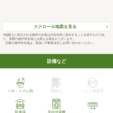
スクロール地図を見る
※地図上に表示される物件の位置は付近住所に所在することを表すものであ
り、実際の物件所在地とは異なる場合がございます。
正確な物件所在地は、取扱い不動産会社にお問い合わせください。
設備など
バス・トイレ別
2階以上
ペット相談可
駐車場
室内洗濯機