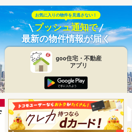
お気に入りの物件を見逃さない！
プッシュ通知で
最新の物件情報が届く
goo住宅・不動産
アプリ