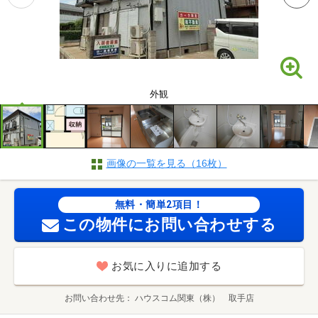
外観
画像の一覧を見る（16枚）
無料・簡単2項目！
この物件にお問い合わせする
お気に入りに追加する
お問い合わせ先
ハウスコム関東（株） 取手店