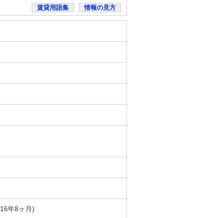
賃貸用語集
情報の見方
築16年8ヶ月)