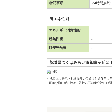
特記事項
24時間換気
省エネ性能
エネルギー消費性能
-
断熱性能
-
目安光熱費
-
茨城県つくばみらい市紫峰ヶ丘２丁
※地図上に表示される物件の位置は付近住所に
正確な物件所在地は、取扱い不動産会社にお問