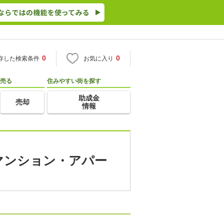
0
0
存した検索条件
お気に入り
売る
住みやすい街を探す
助成金
売却
情報
貸マンション・アパー