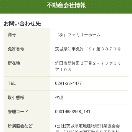
不動産会社情報
お問い合わせ先
商号
（株）ファミリーホーム
免許番号
茨城県知事免許（９）第３８７０号
所在地
鉾田市新鉾田２丁目２－７ファミリ
ア１０３
TEL
0291-33-4477
取引態様
代理
管理コード
00014853968_141
所属協会など
(公社)茨城県宅地建物取引業協会会