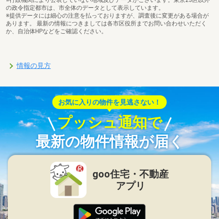
の政令指定都市は、市全体のデータとして表示しています。
※提供データには細心の注意を払っておりますが、調査後に変更がある場合が
あります。 最新の情報につきましては各市区役所までお問い合わせいただく
か、自治体HPなどをご確認ください。
情報の見方
お気に入りの物件を見逃さない！
プッシュ通知で
最新の物件情報が届く
goo住宅・不動産
アプリ