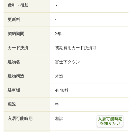
敷引・償却
-
更新料
-
契約期間
2年
カード決済
初期費用カード決済可
建物名
富士下タウン
建物構造
木造
駐車場
有 無料
現況
空
入居可能時期
相談
入居可能時期
を知りたい