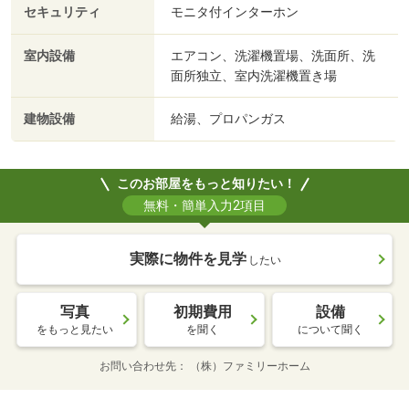
セキュリティ
モニタ付インターホン
室内設備
エアコン、洗濯機置場、洗面所、洗
面所独立、室内洗濯機置き場
建物設備
給湯、プロパンガス
このお部屋をもっと知りたい！
無料・簡単入力2項目
実際に物件を見学
したい
写真
初期費用
設備
をもっと見たい
を聞く
について聞く
お問い合わせ先
（株）ファミリーホーム