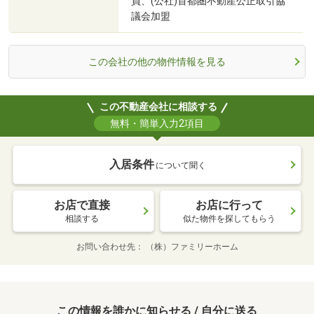
員、(公社)首都圏不動産公正取引協
議会加盟
この会社の他の物件情報を見る
この不動産会社に相談する
無料・簡単入力2項目
入居条件
について聞く
お店で直接
お店に行って
相談する
似た物件を探してもらう
お問い合わせ先
（株）ファミリーホーム
この情報を誰かに知らせる / 自分に送る