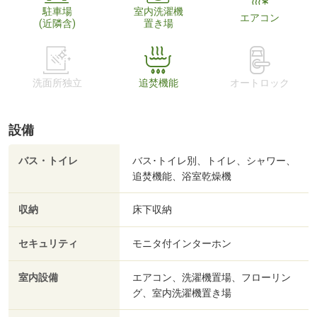
駐車場
室内洗濯機
エアコン
(近隣含)
置き場
洗面所独立
追焚機能
オートロック
設備
バス・トイレ
バス･トイレ別、トイレ、シャワー、
追焚機能、浴室乾燥機
収納
床下収納
セキュリティ
モニタ付インターホン
室内設備
エアコン、洗濯機置場、フローリン
グ、室内洗濯機置き場