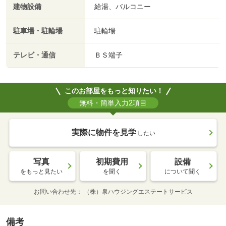
建物設備
給湯、バルコニー
駐車場・駐輪場
駐輪場
テレビ・通信
ＢＳ端子
このお部屋をもっと知りたい！
無料・簡単入力2項目
実際に物件を見学
したい
写真
初期費用
設備
をもっと見たい
を聞く
について聞く
お問い合わせ先
（株）泉ハウジングエステートサービス
備考