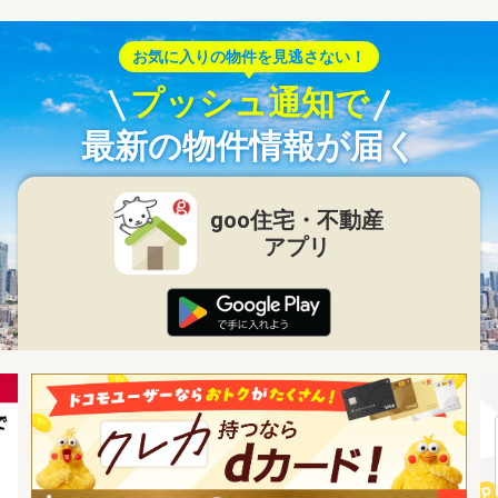
お気に入りの物件を見逃さない！
プッシュ通知で
最新の物件情報が届く
goo住宅・不動産
アプリ