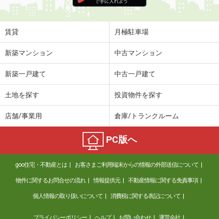
賃貸
月極駐車場
新築マンション
中古マンション
新築一戸建て
中古一戸建て
土地を探す
投資物件を探す
店舗/事業用
倉庫/トランクルーム
PC版へ
goo住宅・不動産とは
お客さまご利用端末からの情報の外部送信について
物件に関するお問合せの流れ
情報提供元
不動産情報に関する免責事項
個人情報の取り扱いについて
消費税に関する表記について
プライバシーポリシー
ヘルプ
お問い合わせ
運営会社