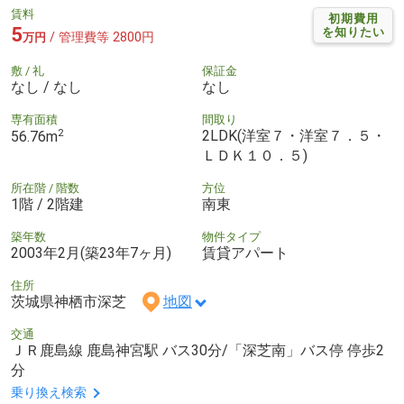
賃料
初期費用
5
を知りたい
/ 管理費等 2800円
万円
敷 / 礼
保証金
なし / なし
なし
専有面積
間取り
2
2LDK(洋室７・洋室７．５・
56.76m
ＬＤＫ１０．５)
所在階 / 階数
方位
1階 / 2階建
南東
築年数
物件タイプ
2003年2月(築23年7ヶ月)
賃貸アパート
住所
茨城県神栖市深芝
地図
交通
ＪＲ鹿島線 鹿島神宮駅 バス30分/「深芝南」バス停 停歩2
分
乗り換え検索