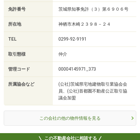
免許番号
茨城県知事免許（３）第６９０６号
所在地
神栖市木崎２３９８－２４
TEL
0299-92-9191
取引態様
仲介
管理コード
00004145971_373
所属協会など
(公社)茨城県宅地建物取引業協会会
員、(公社)首都圏不動産公正取引協
議会加盟
この会社の他の物件情報を見る
この不動産会社に相談する