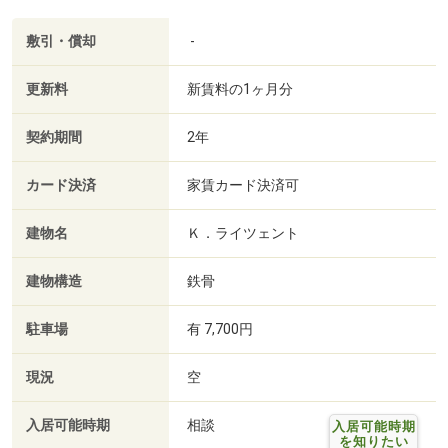
敷引・償却
-
更新料
新賃料の1ヶ月分
契約期間
2年
カード決済
家賃カード決済可
建物名
Ｋ．ライツェント
建物構造
鉄骨
駐車場
有 7,700円
現況
空
入居可能時期
相談
入居可能時期
を知りたい