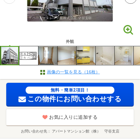
外観
画像の一覧を見る（16枚）
無料・簡単2項目！
この物件にお問い合わせする
お気に入りに追加する
お問い合わせ先
アパートマンション館（株） 守谷支店