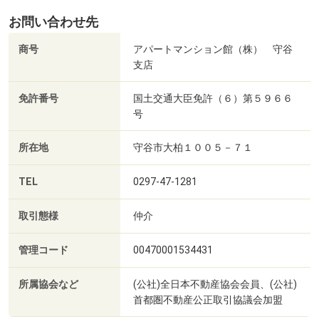
お問い合わせ先
商号
アパートマンション館（株） 守谷
支店
免許番号
国土交通大臣免許（６）第５９６６
号
所在地
守谷市大柏１００５－７１
TEL
0297-47-1281
取引態様
仲介
管理コード
00470001534431
所属協会など
(公社)全日本不動産協会会員、(公社)
首都圏不動産公正取引協議会加盟