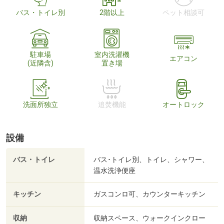
バス・トイレ別
2階以上
ペット相談可
駐車場
室内洗濯機
エアコン
(近隣含)
置き場
洗面所独立
追焚機能
オートロック
設備
バス・トイレ
バス･トイレ別、トイレ、シャワー、
温水洗浄便座
キッチン
ガスコンロ可、カウンターキッチン
収納
収納スペース、ウォークインクロー