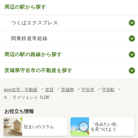
周辺の駅から探す
つくばエクスプレス
関東鉄道常総線
周辺の駅の路線から探す
茨城県守谷市の不動産を探す
goo住宅・不動産
賃貸
茨城県
守谷市
守谷駅
Ｋ．ライツェント 1LDK
お役立ち情報
「住みたい街」
住まいのコラム
を見つけよう