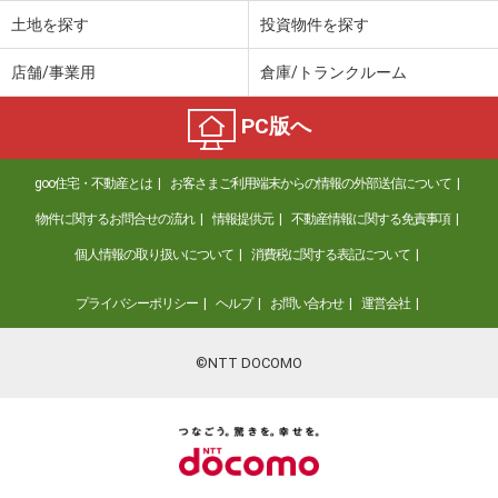
土地を探す
投資物件を探す
店舗/事業用
倉庫/トランクルーム
PC版へ
goo住宅・不動産とは
お客さまご利用端末からの情報の外部送信について
物件に関するお問合せの流れ
情報提供元
不動産情報に関する免責事項
個人情報の取り扱いについて
消費税に関する表記について
プライバシーポリシー
ヘルプ
お問い合わせ
運営会社
©NTT DOCOMO