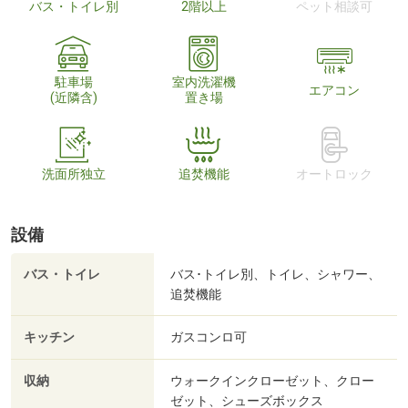
バス・トイレ別
2階以上
ペット相談可
駐車場
室内洗濯機
エアコン
(近隣含)
置き場
洗面所独立
追焚機能
オートロック
設備
バス・トイレ
バス･トイレ別、トイレ、シャワー、
追焚機能
キッチン
ガスコンロ可
収納
ウォークインクローゼット、クロー
ゼット、シューズボックス