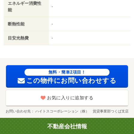
エネルギー消費性
-
能
断熱性能
-
目安光熱費
-
無料・簡単2項目！
この物件にお問い合わせする
お気に入りに追加する
お問い合わせ先
ハイトスコーポレーション（株） 賃貸事業部つくば支店
不動産会社情報