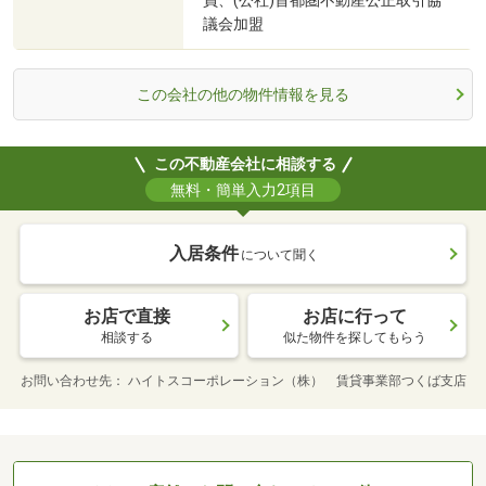
員、(公社)首都圏不動産公正取引協
議会加盟
この会社の他の物件情報を見る
この不動産会社に相談する
無料・簡単入力2項目
入居条件
について聞く
お店で直接
お店に行って
相談する
似た物件を探してもらう
お問い合わせ先
ハイトスコーポレーション（株） 賃貸事業部つくば支店