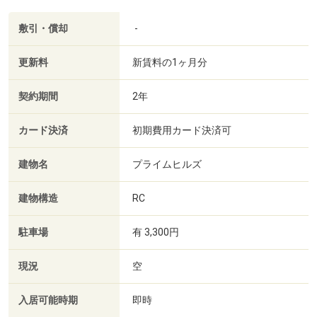
敷引・償却
-
更新料
新賃料の1ヶ月分
契約期間
2年
カード決済
初期費用カード決済可
建物名
プライムヒルズ
建物構造
RC
駐車場
有 3,300円
現況
空
入居可能時期
即時