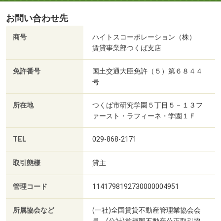
お問い合わせ先
商号
ハイトスコーポレーション（株）
賃貸事業部つくば支店
免許番号
国土交通大臣免許（５）第６８４４
号
所在地
つくば市研究学園５丁目５－１３フ
ァースト・ラフィーネ・学園１Ｆ
TEL
029-868-2171
取引態様
貸主
管理コード
1141798192730000004951
所属協会など
(一社)全国賃貸不動産管理業協会会