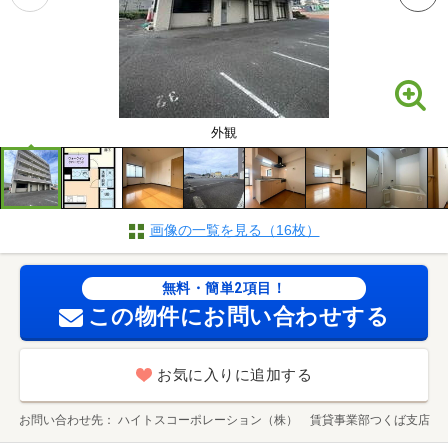
外観
画像の一覧を見る（16枚）
無料・簡単2項目！
この物件にお問い合わせする
お気に入りに追加する
お問い合わせ先
ハイトスコーポレーション（株） 賃貸事業部つくば支店