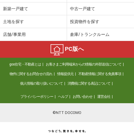
新築一戸建て
中古一戸建て
土地を探す
投資物件を探す
店舗/事業用
倉庫/トランクルーム
PC版へ
goo住宅・不動産とは
お客さまご利用端末からの情報の外部送信について
物件に関するお問合せの流れ
情報提供元
不動産情報に関する免責事項
個人情報の取り扱いについて
消費税に関する表記について
プライバシーポリシー
ヘルプ
お問い合わせ
運営会社
©NTT DOCOMO