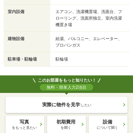
室内設備
エアコン、洗濯機置場、洗面台、フ
ローリング、洗面所独立、室内洗濯
機置き場
建物設備
給湯、バルコニー、エレベーター、
プロパンガス
駐車場・駐輪場
駐輪場
このお部屋をもっと知りたい！
無料・簡単入力2項目
実際に物件を見学
したい
写真
初期費用
設備
をもっと見たい
を聞く
について聞く