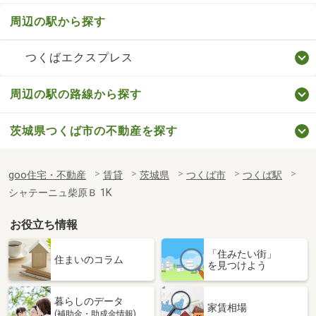
周辺の駅から探す
つくばエクスプレス
周辺の駅の路線から探す
茨城県つくば市の不動産を探す
goo住宅・不動産
賃貸
茨城県
つくば市
つくば駅
シャテーニュ柴原Ｂ 1K
お役立ち情報
「住みたい街」
住まいのコラム
を見つけよう
暮らしのデータ
家賃相場
(補助金・助成金情報)