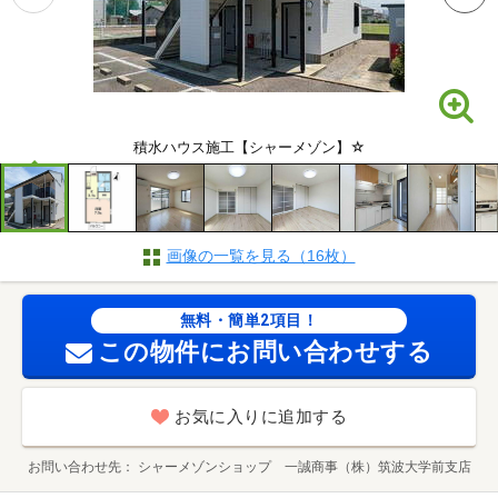
積水ハウス施工【シャーメゾン】☆
画像の一覧を見る（16枚）
無料・簡単2項目！
この物件にお問い合わせする
お気に入りに追加する
お問い合わせ先
シャーメゾンショップ 一誠商事（株）筑波大学前支店