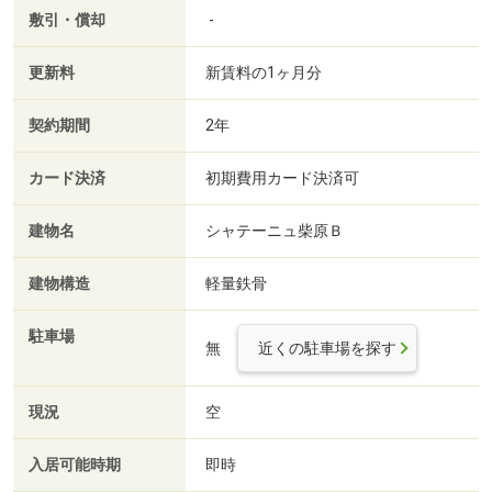
敷引・償却
-
更新料
新賃料の1ヶ月分
契約期間
2年
カード決済
初期費用カード決済可
建物名
シャテーニュ柴原Ｂ
建物構造
軽量鉄骨
駐車場
無
近くの駐車場を探す
現況
空
入居可能時期
即時