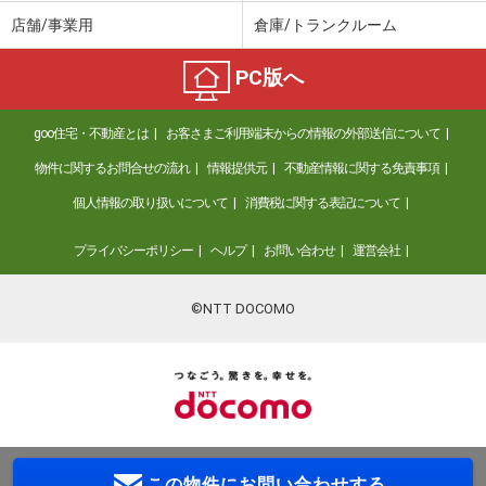
店舗/事業用
倉庫/トランクルーム
PC版へ
goo住宅・不動産とは
お客さまご利用端末からの情報の外部送信について
物件に関するお問合せの流れ
情報提供元
不動産情報に関する免責事項
個人情報の取り扱いについて
消費税に関する表記について
プライバシーポリシー
ヘルプ
お問い合わせ
運営会社
©NTT DOCOMO
この物件に
お問い合わせする