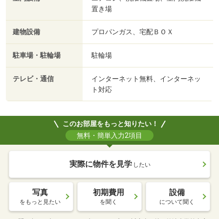
置き場
建物設備
プロパンガス、宅配ＢＯＸ
駐車場・駐輪場
駐輪場
テレビ・通信
インターネット無料、インターネッ
ト対応
このお部屋をもっと知りたい！
無料・簡単入力2項目
実際に物件を見学
したい
写真
初期費用
設備
をもっと見たい
を聞く
について聞く