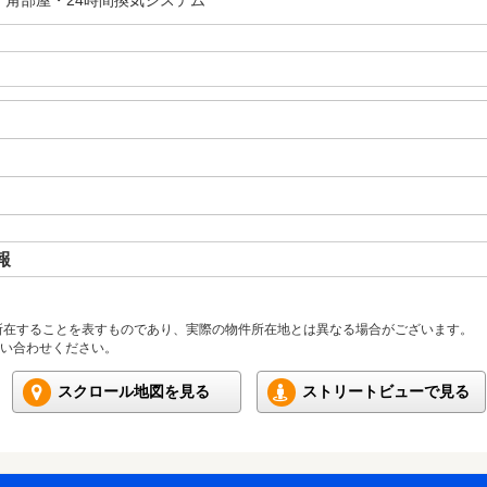
・角部屋・24時間換気システム
報
所在することを表すものであり、実際の物件所在地とは異なる場合がございます。
い合わせください。
スクロール地図を見る
ストリートビューで見る