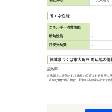
特記事項
二人入居可
省エネ性能
エネルギー消費性能
-
断熱性能
-
目安光熱費
-
茨城県つくば市大角豆 周辺地図情
※地図上に表示される物件の位置は付近住所に
正確な物件所在地は、取扱い不動産会社にお問