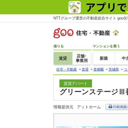
NTTグループ運営の不動産総合サイト goo
借りる
マンションを買う
店舗･
賃貸
新築
中
事業用
住宅・不動産
>
賃貸
>
首都圏
>
茨城県
>
つ
賃貸アパート
グリーンステージⅢ番
情報提供元
アットホーム
印刷画面