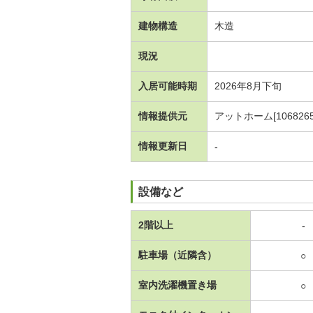
建物構造
木造
現況
入居可能時期
2026年8月下旬
情報提供元
アットホーム[1068265
情報更新日
-
設備など
2階以上
-
駐車場（近隣含）
○
室内洗濯機置き場
○