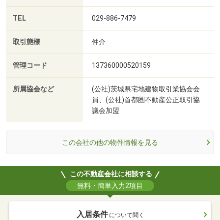
TEL
029-886-7479
取引態様
仲介
管理コード
137360000520159
所属協会など
(公社)茨城県宅地建物取引業協会会
員、(公社)首都圏不動産公正取引協
議会加盟
この会社の他の物件情報を見る
この不動産会社に相談する
無料・簡単入力2項目
入居条件
について聞く