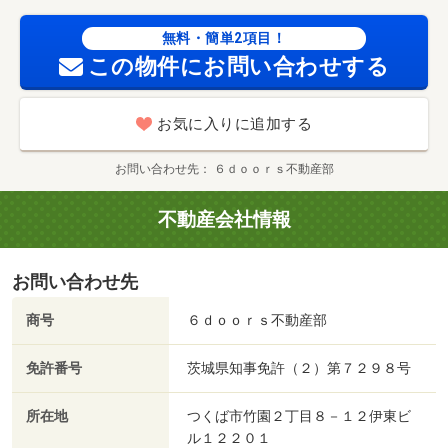
無料・簡単2項目！
この物件にお問い合わせする
お気に入りに追加する
お問い合わせ先
６ｄｏｏｒｓ不動産部
不動産会社情報
お問い合わせ先
商号
６ｄｏｏｒｓ不動産部
免許番号
茨城県知事免許（２）第７２９８号
所在地
つくば市竹園２丁目８－１２伊東ビ
ル１２２０１