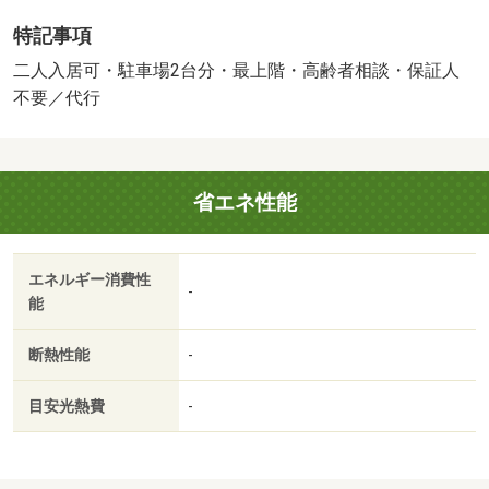
リングの物件となっています。広々としたベランダは多様
特記事項
に使えるので何かと重宝します。２ＤＫの快適なキッチン
がついた物件で住み心地がいいです。歩いて１２分ほどで
二人入居可・駐車場2台分・最上階・高齢者相談・保証人
駅にアクセスできる、立地の良さも魅力の物件です。共用
不要／代行
部に住民専用のゴミ置き場を設置しているので、面倒なゴ
ミ出しも楽になります。冬場の換気にも適した、風通しの
良い湿気が溜まりにくい物件です。二人で生活ができるお
省エネ性能
住まい、友達、カップル、兄弟など。・収納はクロゼッ
ト・シューズボックスなどが備え付けられているので、衣
類や日用品の収納に重宝します。独立洗面台を採用してい
エネルギー消費性
るので床が水で濡れたり鏡が曇ったりしにくく、清潔な状
-
能
態を保ちやすくなっております。・仲介手数料：１．１ヶ
月
断熱性能
-
目安光熱費
-