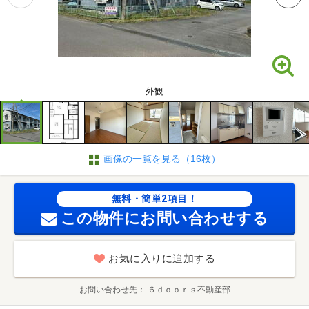
外観
画像の一覧を見る（16枚）
無料・簡単2項目！
この物件にお問い合わせする
お気に入りに追加する
お問い合わせ先
６ｄｏｏｒｓ不動産部