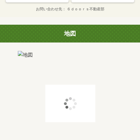
お問い合わせ先
６ｄｏｏｒｓ不動産部
地図