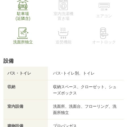
駐車場
室内洗濯機
エアコン
(近隣含)
置き場
洗面所独立
追焚機能
オートロック
設備
バス・トイレ
バス･トイレ別、トイレ
収納
収納スペース、クローゼット、シュ
ーズボックス
室内設備
洗面所、洗面台、フローリング、洗
面所独立
建物設備
プロパンガス