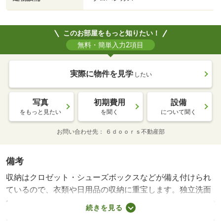
このお部屋をもっと知りたい！
無料・簡単入力2項目
実際に物件を見学
したい
写真
初期費用
設備
をもっと見たい
を聞く
について聞く
お問い合わせ先
６ｄｏｏｒｓ不動産部
備考
収納はクロゼット・シューズボックスなどが備え付けられ
ているので、衣類や日用品の収納に重宝します。独立洗面
台はコンセントや照明、大きな鏡などがついているのでス
続きを見る
ムーズに身支度を整えられます。お掃除も快適な、フロー