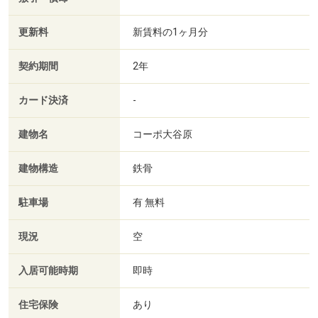
更新料
新賃料の1ヶ月分
契約期間
2年
カード決済
-
建物名
コーポ大谷原
建物構造
鉄骨
駐車場
有 無料
現況
空
入居可能時期
即時
住宅保険
あり