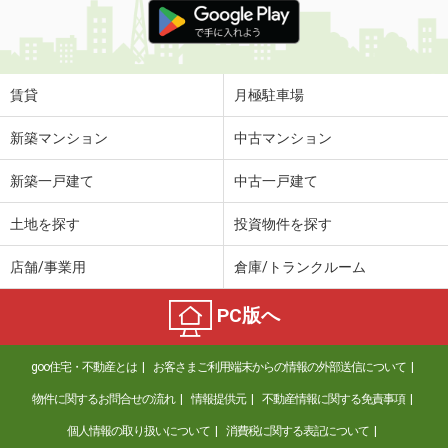
賃貸
月極駐車場
新築マンション
中古マンション
新築一戸建て
中古一戸建て
土地を探す
投資物件を探す
店舗/事業用
倉庫/トランクルーム
PC版へ
goo住宅・不動産とは
お客さまご利用端末からの情報の外部送信について
物件に関するお問合せの流れ
情報提供元
不動産情報に関する免責事項
個人情報の取り扱いについて
消費税に関する表記について