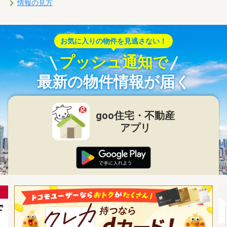
情報の見方
お気に入りの物件を見逃さない！
プッシュ通知で
最新の物件情報が届く
goo住宅・不動産
アプリ