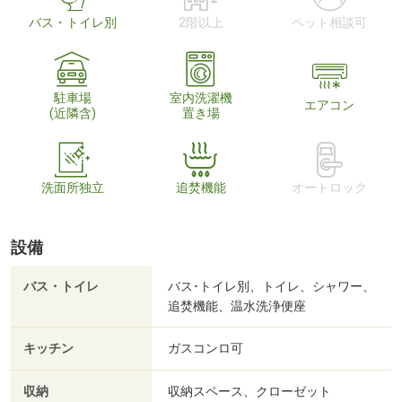
バス・トイレ別
2階以上
ペット相談可
駐車場
室内洗濯機
エアコン
(近隣含)
置き場
洗面所独立
追焚機能
オートロック
設備
バス・トイレ
バス･トイレ別、トイレ、シャワー、
追焚機能、温水洗浄便座
キッチン
ガスコンロ可
収納
収納スペース、クローゼット