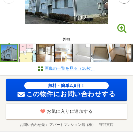
外観
画像の一覧を見る（16枚）
無料・簡単2項目！
この物件にお問い合わせする
お気に入りに追加する
お問い合わせ先
アパートマンション館（株） 守谷支店