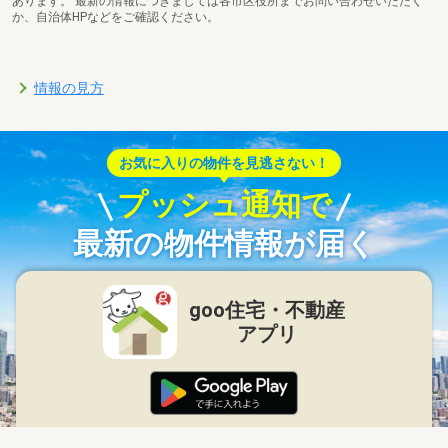
あります。 最新の情報につきましては各市区役所までお問い合わせいただく
か、自治体HPなどをご確認ください。
情報の見方
お気に入りの物件を見逃さない！
プッシュ通知で
最新の物件情報が届く
goo住宅・不動産
アプリ