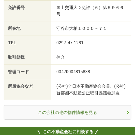
免許番号
国土交通大臣免許（６）第５９６６
号
所在地
守谷市大柏１００５－７１
TEL
0297-47-1281
取引態様
仲介
管理コード
00470004815838
所属協会など
(公社)全日本不動産協会会員、(公社)
首都圏不動産公正取引協議会加盟
この会社の他の物件情報を見る
この不動産会社に相談する