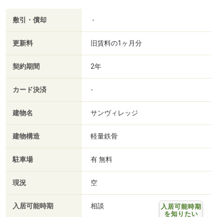
敷引・償却
-
更新料
旧賃料の1ヶ月分
契約期間
2年
カード決済
-
建物名
サンヴィレッジ
建物構造
軽量鉄骨
駐車場
有 無料
現況
空
入居可能時期
相談
入居可能時期
を知りたい