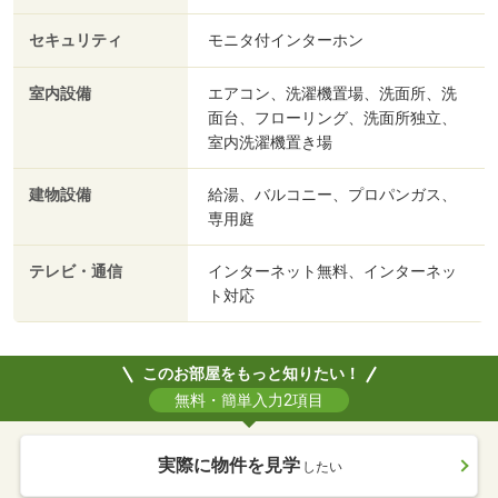
セキュリティ
モニタ付インターホン
室内設備
エアコン、洗濯機置場、洗面所、洗
面台、フローリング、洗面所独立、
室内洗濯機置き場
建物設備
給湯、バルコニー、プロパンガス、
専用庭
テレビ・通信
インターネット無料、インターネッ
ト対応
このお部屋をもっと知りたい！
無料・簡単入力2項目
実際に物件を見学
したい