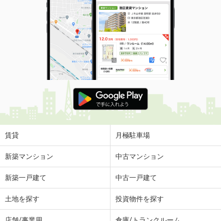
賃貸
月極駐車場
新築マンション
中古マンション
新築一戸建て
中古一戸建て
土地を探す
投資物件を探す
店舗/事業用
倉庫/トランクルーム