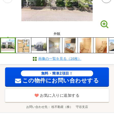
外観
画像の一覧を見る（16枚）
無料・簡単2項目！
この物件にお問い合わせする
お気に入りに追加する
お問い合わせ先
桂不動産（株） 守谷支店