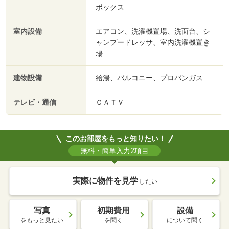
ボックス
室内設備
エアコン、洗濯機置場、洗面台、シ
ャンプードレッサ、室内洗濯機置き
場
建物設備
給湯、バルコニー、プロパンガス
テレビ・通信
ＣＡＴＶ
このお部屋をもっと知りたい！
無料・簡単入力2項目
実際に物件を見学
したい
写真
初期費用
設備
をもっと見たい
を聞く
について聞く