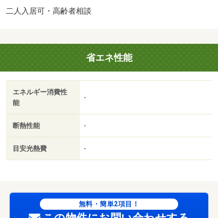
二人入居可・高齢者相談
省エネ性能
エネルギー消費性
-
能
断熱性能
-
目安光熱費
-
無料・簡単2項目！
この物件にお問い合わせする