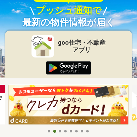
プッシュ通知で
最新の物件情報が届く
goo住宅・不動産
アプリ