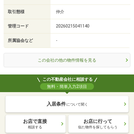
取引態様
仲介
管理コード
20260215041140
所属協会など
-
この会社の他の物件情報を見る
この不動産会社に相談する
無料・簡単入力2項目
入居条件
について聞く
お店で直接
お店に行って
相談する
似た物件を探してもらう