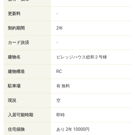
更新料
-
契約期間
2年
カード決済
-
建物名
ビレッジハウス総和２号棟
建物構造
RC
駐車場
有 無料
現況
空
入居可能時期
即時
住宅保険
あり 2年 10000円