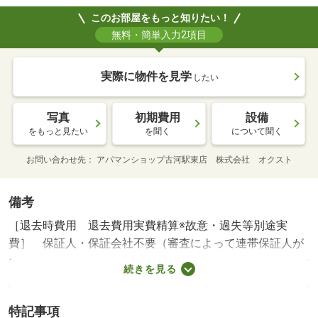
このお部屋をもっと知りたい！
無料・簡単入力2項目
実際に物件を見学
したい
写真
初期費用
設備
をもっと見たい
を聞く
について聞く
お問い合わせ先
アパマンショップ古河駅東店 株式会社 オクスト
備考
［退去時費用 退去費用実費精算※故意・過失等別途実
費］ 保証人・保証会社不要（審査によって連帯保証人が
必要の場合あり） 短期解約違約金あり。１年未満の解約
続きを見る
で賃料３ヶ月分。２年未満の解約で賃料２ヶ月分。 鍵交
換代は貸主負担。 ＮＯ：８５６５８０２５・ＲＣ造の賃
特記事項
貸マンション！！・バイク置場：なし・駐輪場：なし