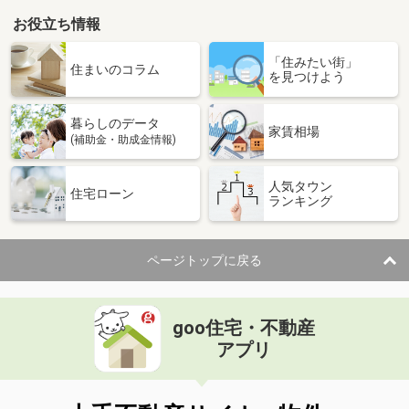
お役立ち情報
「住みたい街」
住まいのコラム
を見つけよう
暮らしのデータ
家賃相場
(補助金・助成金情報)
人気タウン
住宅ローン
ランキング
ページトップに戻る
goo住宅・不動産
アプリ