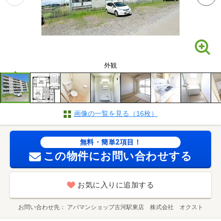
外観
画像の一覧を見る（16枚）
無料・簡単2項目！
この物件にお問い合わせする
お気に入りに追加する
お問い合わせ先
アパマンショップ古河駅東店 株式会社 オクスト