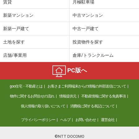
賃貸
月極駐車場
新築マンション
中古マンション
新築一戸建て
中古一戸建て
土地を探す
投資物件を探す
店舗/事業用
倉庫/トランクルーム
PC版へ
goo住宅・不動産とは
お客さまご利用端末からの情報の外部送信について
物件に関するお問合せの流れ
情報提供元
不動産情報に関する免責事項
個人情報の取り扱いについて
消費税に関する表記について
プライバシーポリシー
ヘルプ
お問い合わせ
運営会社
©NTT DOCOMO