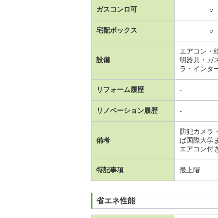
ガスコンロ可
○
宅配ボックス
○
エアコン・
設備
明器具・ガ
ラ・インタ
リフォーム履歴
-
リノベーション履歴
-
防犯カメラ
備考
ば国際大学
エアコン付
特記事項
最上階
省エネ性能