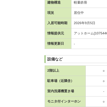
建物構造
軽量鉄骨
現況
居住中
入居可能時期
2026年9月5日
情報提供元
アットホーム[1075446
情報更新日
-
設備など
2階以上
○
駐車場（近隣含）
○
室内洗濯機置き場
-
モニタ付インターホン
○