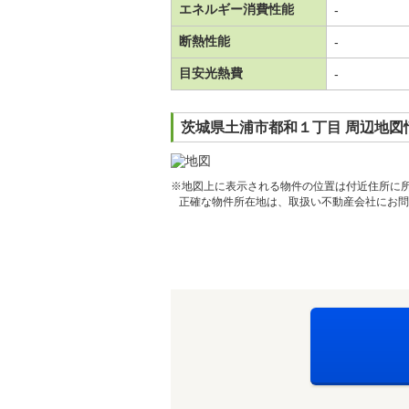
エネルギー消費性能
-
断熱性能
-
目安光熱費
-
茨城県土浦市都和１丁目 周辺地図
※地図上に表示される物件の位置は付近住所に
正確な物件所在地は、取扱い不動産会社にお問