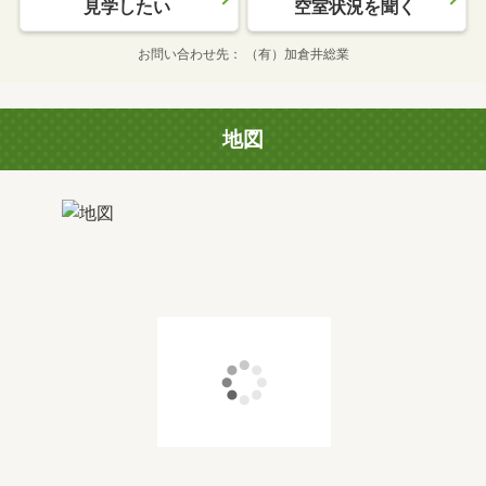
見学したい
空室状況を聞く
お問い合わせ先
（有）加倉井総業
地図