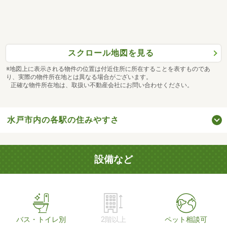
スクロール地図を見る
※地図上に表示される物件の位置は付近住所に所在することを表すものであ
り、実際の物件所在地とは異なる場合がございます。
正確な物件所在地は、取扱い不動産会社にお問い合わせください。
水戸市内の各駅の住みやすさ
設備など
バス・トイレ別
2階以上
ペット相談可