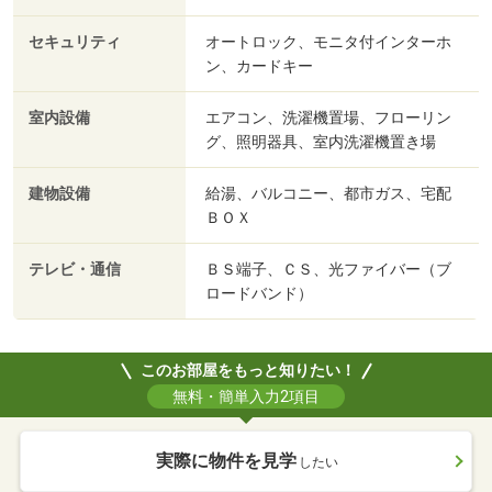
セキュリティ
オートロック、モニタ付インターホ
ン、カードキー
室内設備
エアコン、洗濯機置場、フローリン
グ、照明器具、室内洗濯機置き場
建物設備
給湯、バルコニー、都市ガス、宅配
ＢＯＸ
テレビ・通信
ＢＳ端子、ＣＳ、光ファイバー（ブ
ロードバンド）
このお部屋をもっと知りたい！
無料・簡単入力2項目
実際に物件を見学
したい