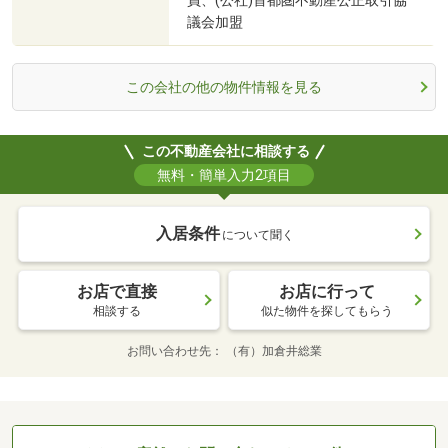
員、(公社)首都圏不動産公正取引協
議会加盟
この会社の他の物件情報を見る
この不動産会社に相談する
無料・簡単入力2項目
入居条件
について聞く
お店で直接
お店に行って
相談する
似た物件を探してもらう
お問い合わせ先
（有）加倉井総業