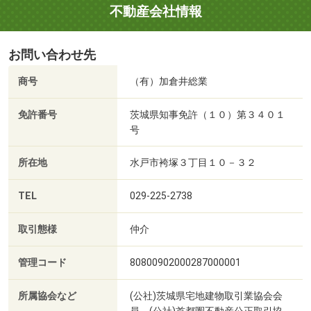
不動産会社情報
お問い合わせ先
商号
（有）加倉井総業
免許番号
茨城県知事免許（１０）第３４０１
号
所在地
水戸市袴塚３丁目１０－３２
TEL
029-225-2738
取引態様
仲介
管理コード
80800902000287000001
所属協会など
(公社)茨城県宅地建物取引業協会会