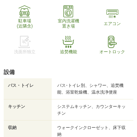
駐車場
室内洗濯機
エアコン
(近隣含)
置き場
洗面所独立
追焚機能
オートロック
設備
バス・トイレ
バス･トイレ別、シャワー、追焚機
能、浴室乾燥機、温水洗浄便座
キッチン
システムキッチン、カウンターキッ
チン
収納
ウォークインクローゼット、床下収
納