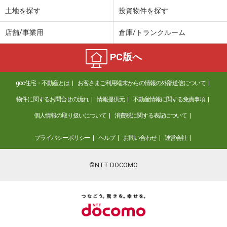
土地を探す
投資物件を探す
店舗/事業用
倉庫/トランクルーム
PC版へ
goo住宅・不動産とは
お客さまご利用端末からの情報の外部送信について
物件に関するお問合せの流れ
情報提供元
不動産情報に関する免責事項
個人情報の取り扱いについて
消費税に関する表記について
プライバシーポリシー
ヘルプ
お問い合わせ
運営会社
©NTT DOCOMO