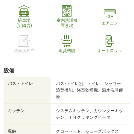
駐車場
室内洗濯機
エアコン
(近隣含)
置き場
洗面所独立
追焚機能
オートロック
設備
バス・トイレ
バス･トイレ別、トイレ、シャワー、
追焚機能、浴室乾燥機、温水洗浄便
座
キッチン
システムキッチン、カウンターキッ
チン、ＩＨクッキングヒータ
収納
クローゼット、シューズボックス