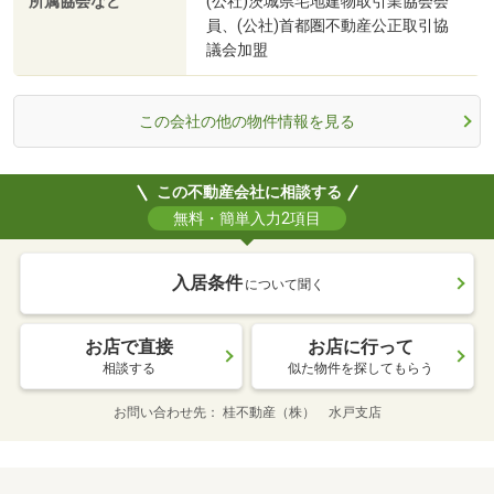
所属協会など
(公社)茨城県宅地建物取引業協会会
員、(公社)首都圏不動産公正取引協
議会加盟
この会社の他の物件情報を見る
この不動産会社に相談する
無料・簡単入力2項目
入居条件
について聞く
お店で直接
お店に行って
相談する
似た物件を探してもらう
お問い合わせ先
桂不動産（株） 水戸支店