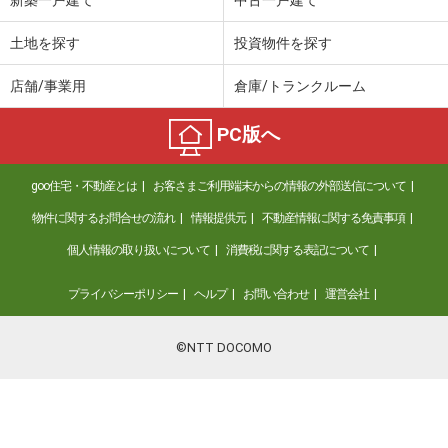
新築一戸建て
中古一戸建て
土地を探す
投資物件を探す
店舗/事業用
倉庫/トランクルーム
PC版へ
goo住宅・不動産とは
お客さまご利用端末からの情報の外部送信について
物件に関するお問合せの流れ
情報提供元
不動産情報に関する免責事項
個人情報の取り扱いについて
消費税に関する表記について
プライバシーポリシー
ヘルプ
お問い合わせ
運営会社
©NTT DOCOMO