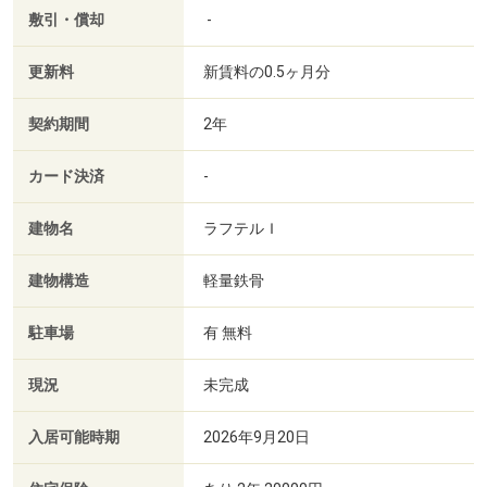
敷引・償却
-
更新料
新賃料の0.5ヶ月分
契約期間
2年
カード決済
-
建物名
ラフテルＩ
建物構造
軽量鉄骨
駐車場
有 無料
現況
未完成
入居可能時期
2026年9月20日