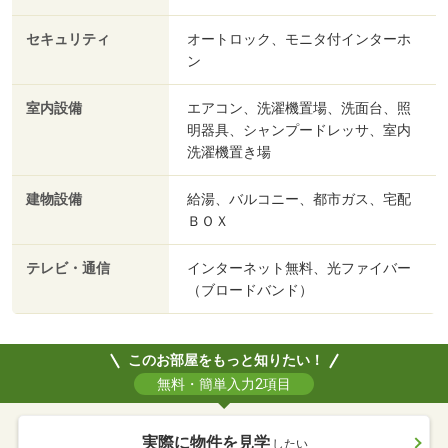
セキュリティ
オートロック、モニタ付インターホ
ン
室内設備
エアコン、洗濯機置場、洗面台、照
明器具、シャンプードレッサ、室内
洗濯機置き場
建物設備
給湯、バルコニー、都市ガス、宅配
ＢＯＸ
テレビ・通信
インターネット無料、光ファイバー
（ブロードバンド）
このお部屋をもっと知りたい！
無料・簡単入力2項目
実際に物件を見学
したい