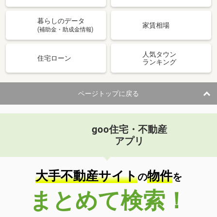
暮らしのデータ
家賃相場
(補助金・助成金情報)
人気タウン
住宅ローン
ランキング
ページトップに戻る
goo住宅・不動産
アプリ
大手不動産サイト
物件
の
を
まとめて検索！