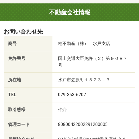
不動産会社情報
お問い合わせ先
商号
桂不動産（株） 水戸支店
免許番号
国土交通大臣免許（２）第９０８７
号
所在地
水戸市笠原町１５２３－３
TEL
029-353-6202
取引態様
仲介
管理コード
80800422002291200005