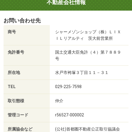
不動産会社情報
お問い合わせ先
商号
シャーメゾンショップ（株）ＬＩＸ
ＩＬリアルティ 茨大前営業所
免許番号
国土交通大臣免許（４）第７８８９
号
所在地
水戸市袴塚３丁目１１－３１
TEL
029-225-7598
取引態様
仲介
管理コード
r56527-000002
所属協会など
(公社)首都圏不動産公正取引協議会