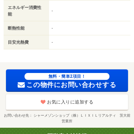
月/室内清掃費用 88440円
エネルギー消費性
-
能
断熱性能
-
目安光熱費
-
無料・簡単2項目！
この物件にお問い合わせする
お気に入りに追加する
お問い合わせ先
シャーメゾンショップ（株）ＬＩＸＩＬリアルティ 茨大前
営業所