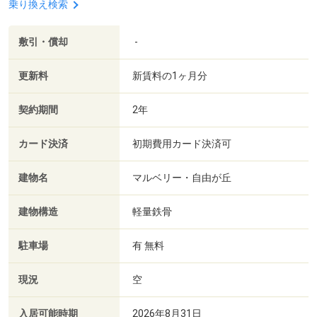
乗り換え検索
敷引・償却
-
更新料
新賃料の1ヶ月分
契約期間
2年
カード決済
初期費用カード決済可
建物名
マルベリー・自由が丘
建物構造
軽量鉄骨
駐車場
有 無料
現況
空
入居可能時期
2026年8月31日