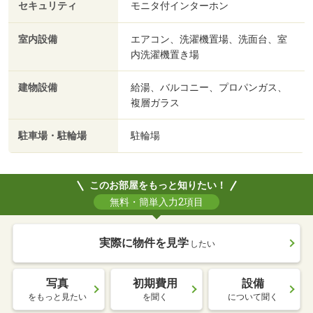
セキュリティ
モニタ付インターホン
室内設備
エアコン、洗濯機置場、洗面台、室
内洗濯機置き場
建物設備
給湯、バルコニー、プロパンガス、
複層ガラス
駐車場・駐輪場
駐輪場
このお部屋をもっと知りたい！
無料・簡単入力2項目
実際に物件を見学
したい
写真
初期費用
設備
をもっと見たい
を聞く
について聞く