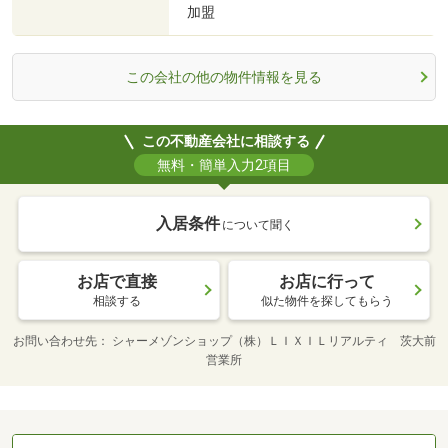
加盟
この会社の他の物件情報を見る
この不動産会社に相談する
無料・簡単入力2項目
入居条件
について聞く
お店で直接
お店に行って
相談する
似た物件を探してもらう
お問い合わせ先
シャーメゾンショップ（株）ＬＩＸＩＬリアルティ 茨大前
営業所