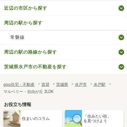
近辺の市区から探す
周辺の駅から探す
常磐線
周辺の駅の路線から探す
茨城県水戸市の不動産を探す
goo住宅・不動産
賃貸
茨城県
水戸市
水戸駅
マルベリー・自由が丘 2LDK
お役立ち情報
「住みたい街」
住まいのコラム
を見つけよう