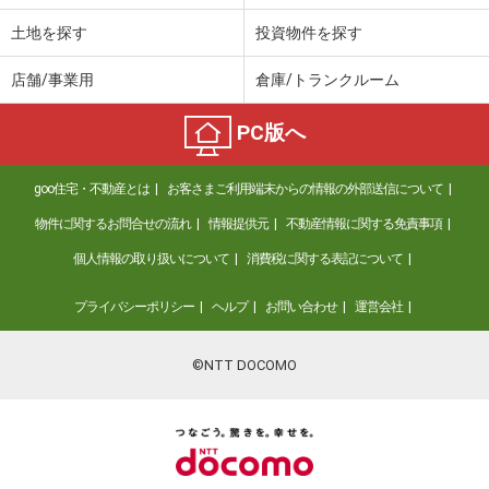
土地を探す
投資物件を探す
店舗/事業用
倉庫/トランクルーム
PC版へ
goo住宅・不動産とは
お客さまご利用端末からの情報の外部送信について
物件に関するお問合せの流れ
情報提供元
不動産情報に関する免責事項
個人情報の取り扱いについて
消費税に関する表記について
プライバシーポリシー
ヘルプ
お問い合わせ
運営会社
©NTT DOCOMO