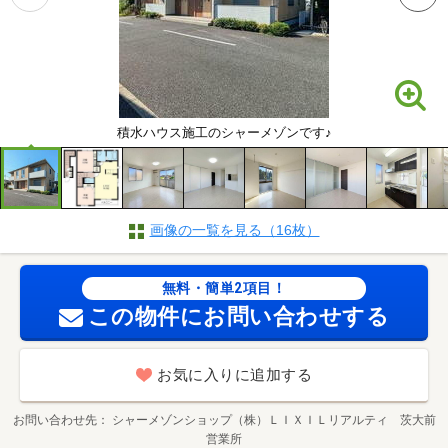
積水ハウス施工のシャーメゾンです♪
画像の一覧を見る（16枚）
無料・簡単2項目！
この物件にお問い合わせする
お気に入りに追加する
お問い合わせ先
シャーメゾンショップ（株）ＬＩＸＩＬリアルティ 茨大前
営業所