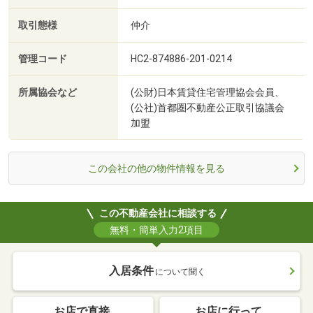
取引態様
仲介
管理コード
HC2-874886-201-0214
所属協会など
(公財)日本賃貸住宅管理協会会員、
(公社)首都圏不動産公正取引協議会
加盟
この会社の他の物件情報を見る
この不動産会社に相談する
無料・簡単入力2項目
入居条件
について聞く
お店で直接
お店に行って