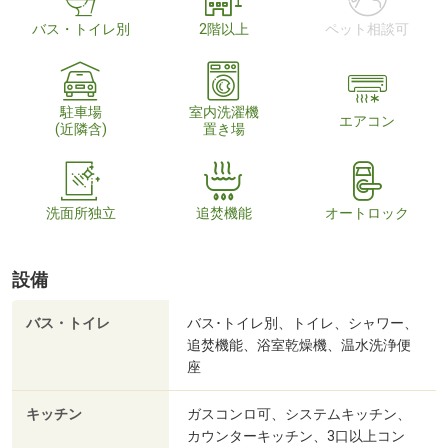
バス・トイレ別
2階以上
ペット相談可
駐車場
室内洗濯機
エアコン
(近隣含)
置き場
洗面所独立
追焚機能
オートロック
設備
バス・トイレ
バス･トイレ別、トイレ、シャワー、
追焚機能、浴室乾燥機、温水洗浄便
座
キッチン
ガスコンロ可、システムキッチン、
カウンターキッチン、3口以上コン