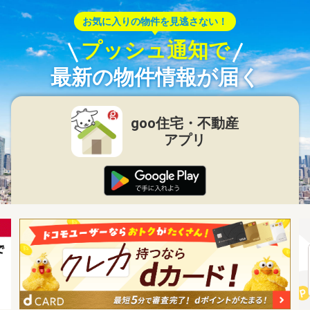
お気に入りの物件を見逃さない！
プッシュ通知で
最新の物件情報が届く
goo住宅・不動産
アプリ