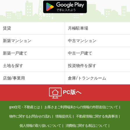
賃貸
月極駐車場
新築マンション
中古マンション
新築一戸建て
中古一戸建て
土地を探す
投資物件を探す
店舗/事業用
倉庫/トランクルーム
PC版へ
goo住宅・不動産とは
お客さまご利用端末からの情報の外部送信について
物件に関するお問合せの流れ
情報提供元
不動産情報に関する免責事項
個人情報の取り扱いについて
消費税に関する表記について