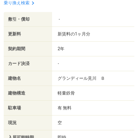
乗り換え検索
敷引・償却
-
更新料
新賃料の1ヶ月分
契約期間
2年
カード決済
-
建物名
グランディール見川 Ｂ
建物構造
軽量鉄骨
駐車場
有 無料
現況
空
入居可能時期
即時