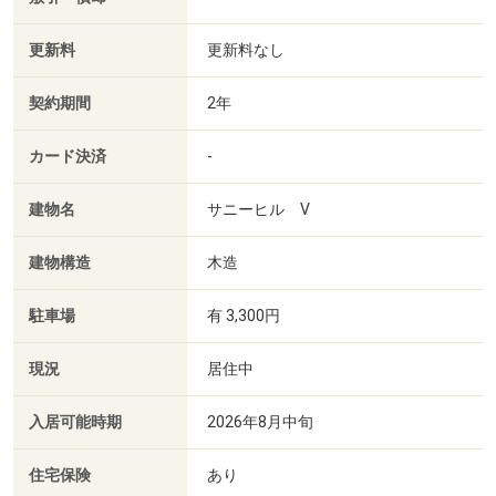
更新料
更新料なし
契約期間
2年
カード決済
-
建物名
サニーヒル Ⅴ
建物構造
木造
駐車場
有 3,300円
現況
居住中
入居可能時期
2026年8月中旬
住宅保険
あり