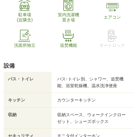
駐車場
室内洗濯機
エアコン
(近隣含)
置き場
洗面所独立
追焚機能
オートロック
設備
バス・トイレ
バス･トイレ別、シャワー、追焚機
能、浴室乾燥機、温水洗浄便座
キッチン
カウンターキッチン
収納
収納スペース、ウォークインクロー
ゼット、シューズボックス
セキュリティ
モニタ付インターホン