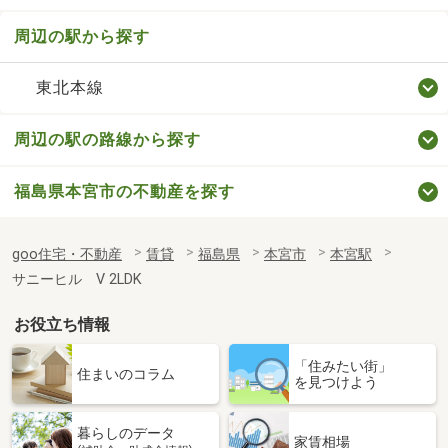
周辺の駅から探す
東北本線
周辺の駅の路線から探す
福島県本宮市の不動産を探す
goo住宅・不動産
賃貸
福島県
本宮市
本宮駅
サニーヒル Ⅴ 2LDK
お役立ち情報
「住みたい街」
住まいのコラム
を見つけよう
暮らしのデータ
家賃相場