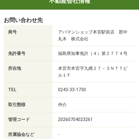
不動産会社情報
お問い合わせ先
商号
アパマンショップ本宮駅前店 郡中
丸木 株式会社
免許番号
福島県知事免許（４）第２７７４号
所在地
本宮市本宮字九縄２７－３ＮＴＴビ
ル１Ｆ
TEL
0243-33-1730
取引態様
仲介
管理コード
20260704023261
所属協会など
-