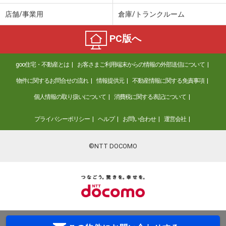
店舗/事業用
倉庫/トランクルーム
PC版へ
goo住宅・不動産とは
お客さまご利用端末からの情報の外部送信について
物件に関するお問合せの流れ
情報提供元
不動産情報に関する免責事項
個人情報の取り扱いについて
消費税に関する表記について
プライバシーポリシー
ヘルプ
お問い合わせ
運営会社
©NTT DOCOMO