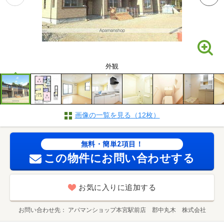
外観
画像の一覧を見る（12枚）
無料・簡単2項目！
この物件にお問い合わせする
お気に入りに追加する
お問い合わせ先
アパマンショップ本宮駅前店 郡中丸木 株式会社