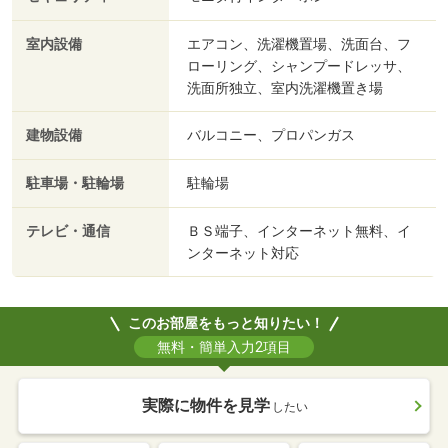
室内設備
エアコン、洗濯機置場、洗面台、フ
ローリング、シャンプードレッサ、
洗面所独立、室内洗濯機置き場
建物設備
バルコニー、プロパンガス
駐車場・駐輪場
駐輪場
テレビ・通信
ＢＳ端子、インターネット無料、イ
ンターネット対応
このお部屋をもっと知りたい！
無料・簡単入力2項目
実際に物件を見学
したい