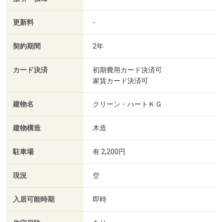
更新料
-
契約期間
2年
カード決済
初期費用カード決済可
家賃カード決済可
建物名
クリーン・ハートＫＧ
建物構造
木造
駐車場
有 2,200円
現況
空
入居可能時期
即時