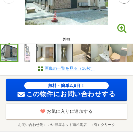
外観
画像の一覧を見る（16枚）
無料・簡単2項目！
この物件にお問い合わせする
お気に入りに追加する
お問い合わせ先
いい部屋ネット南相馬店 （有）クリーク