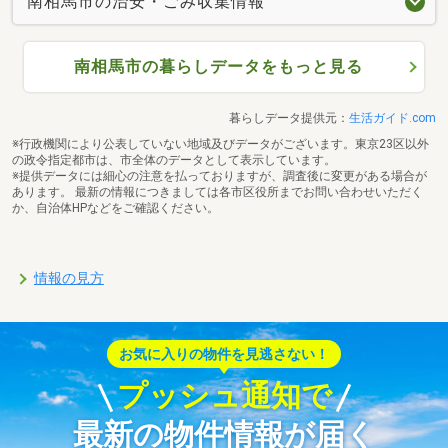
南相馬市の治安・ごみ収集情報
南相馬市の暮らしデータをもっと見る
暮らしデータ提供元：
生活ガイド.com
※行政機関により公表していない地域及びデータがございます。東京23区以外
の政令指定都市は、市全体のデータとして表示しています。
※提供データには細心の注意を払っておりますが、調査後に変更がある場合が
あります。 最新の情報につきましては各市区役所までお問い合わせいただく
か、自治体HPなどをご確認ください。
情報の見方
お気に入りの物件を見逃さない！
プッシュ通知で
最新の物件情報が届く