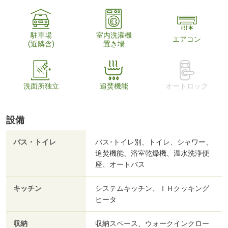
駐車場
室内洗濯機
エアコン
(近隣含)
置き場
洗面所独立
追焚機能
オートロック
設備
バス・トイレ
バス･トイレ別、トイレ、シャワー、
追焚機能、浴室乾燥機、温水洗浄便
座、オートバス
キッチン
システムキッチン、ＩＨクッキング
ヒータ
収納
収納スペース、ウォークインクロー