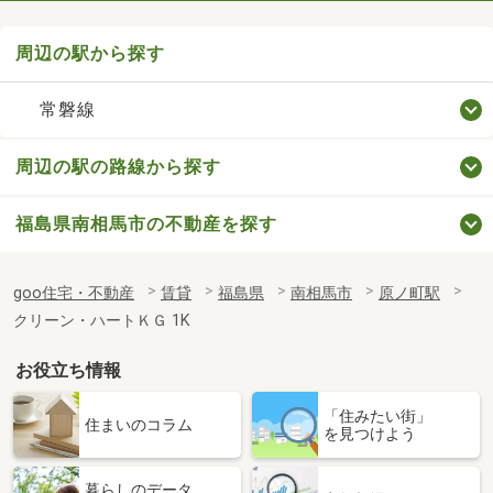
周辺の駅から探す
常磐線
周辺の駅の路線から探す
福島県南相馬市の不動産を探す
goo住宅・不動産
賃貸
福島県
南相馬市
原ノ町駅
クリーン・ハートＫＧ 1K
お役立ち情報
「住みたい街」
住まいのコラム
を見つけよう
暮らしのデータ