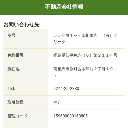
不動産会社情報
お問い合わせ先
商号
いい部屋ネット南相馬店 （有）ク
リーク
免許番号
福島県知事免許（６）第２１１４号
所在地
南相馬市原町区本陣前２丁目１９－
７
TEL
0244-25-2380
取引態様
仲介
管理コード
159600000163805