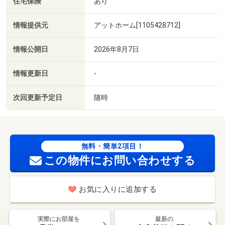
住宅保険
あり
情報提供元
アットホーム[1105428712]
情報公開日
2026年8月7日
情報更新日
-
次回更新予定日
随時
無料・簡単2項目！
この物件にお問い合わせする
お気に入りに追加する
実際にお部屋を
最新の