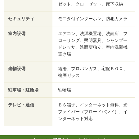
ゼット、クローゼット、床下収納
セキュリティ
モニタ付インターホン、防犯カメラ
室内設備
エアコン、洗濯機置場、洗面所、フ
ローリング、照明器具、シャンプー
ドレッサ、洗面所独立、室内洗濯機
置き場
建物設備
給湯、プロパンガス、宅配ＢＯＸ、
複層ガラス
駐車場・駐輪場
駐輪場
テレビ・通信
ＢＳ端子、インターネット無料、光
ファイバー（ブロードバンド）、イ
ンターネット対応