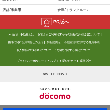
店舗/事業用
倉庫/トランクルーム
PC版へ
goo住宅・不動産とは
お客さまご利用端末からの情報の外部送信について
物件に関するお問合せの流れ
情報提供元
不動産情報に関する免責事項
個人情報の取り扱いについて
消費税に関する表記について
プライバシーポリシー
ヘルプ
お問い合わせ
運営会社
©NTT DOCOMO