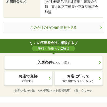
所属協会など
(公社)福島県宅地建物取引業協会会
員、東北地区不動産公正取引協議会
加盟
この会社の他の物件情報を見る
この不動産会社に相談する
無料・簡単入力2項目
入居条件
について聞く
お店で直接
お店に行って
相談する
似た物件を探してもらう
お問い合わせ先
いい部屋ネット南相馬店 （有）クリーク