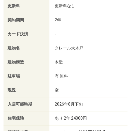
更新料
更新料なし
契約期間
2年
カード決済
-
建物名
クレール大木戸
建物構造
木造
駐車場
有 無料
現況
空
入居可能時期
2026年8月下旬
住宅保険
あり 2年 24000円