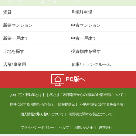
賃貸
月極駐車場
新築マンション
中古マンション
新築一戸建て
中古一戸建て
土地を探す
投資物件を探す
店舗/事業用
倉庫/トランクルーム
PC版へ
goo住宅・不動産とは
お客さまご利用端末からの情報の外部送信について
物件に関するお問合せの流れ
情報提供元
不動産情報に関する免責事項
個人情報の取り扱いについて
消費税に関する表記について
プライバシーポリシー
ヘルプ
お問い合わせ
運営会社