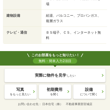
場
建物設備
給湯、バルコニー、プロパンガス、
複層ガラス
テレビ・通信
ＢＳ端子、ＣＳ、インターネット無
料
このお部屋をもっと知りたい！
無料・簡単入力2項目
実際に物件を見学
したい
写真
初期費用
設備
をもっと見たい
を聞く
について聞く
お問い合わせ先
日本住宅（株） 不動産事業部宮城店