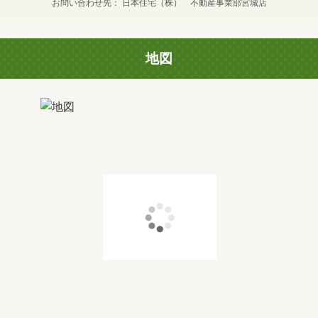
お問い合わせ先
日本住宅（株） 不動産事業部宮城店
地図