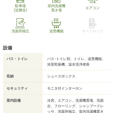
駐車場
室内洗濯機
エアコン
(近隣含)
置き場
洗面所独立
追焚機能
オートロック
設備
バス・トイレ
バス･トイレ別、トイレ、追焚機能、
浴室乾燥機、温水洗浄便座
収納
シューズボックス
セキュリティ
モニタ付インターホン
室内設備
冷房、エアコン、洗濯機置場、洗面
台、フローリング、シャンプードレ
ッサ、洗面所独立、室内洗濯機置き