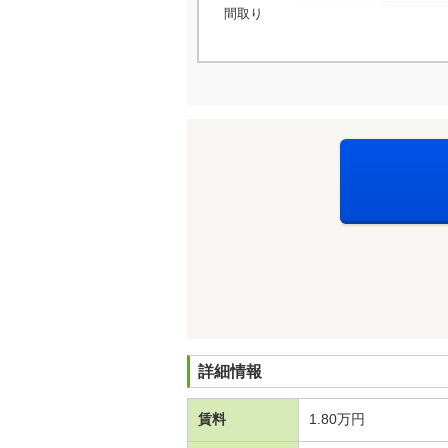
間取り
詳細情報
賃料
1.80万円