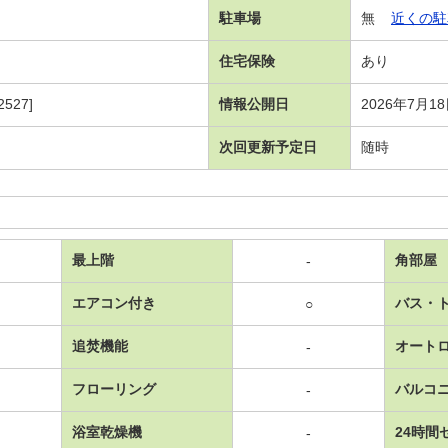
駐車場
無
近くの駐
住宅保険
あり
527]
情報公開日
2026年7月1
次回更新予定日
随時
最上階
角部屋
-
エアコン付き
バス・
○
追焚機能
オート
-
フローリング
バルコ
-
浴室乾燥機
24時間
-