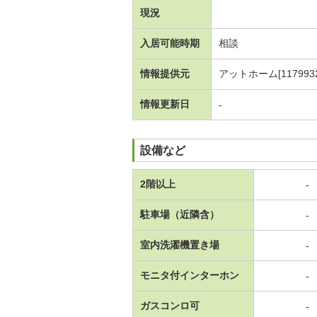
現況
入居可能時期
相談
情報提供元
アットホーム[1179932
情報更新日
-
設備など
2階以上
-
駐車場（近隣含）
-
室内洗濯機置き場
-
モニタ付インターホン
-
ガスコンロ可
-