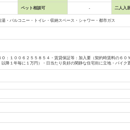
ペット相談可
二人入
-
給湯・バルコニー・トイレ・収納スペース・シャワー・都市ガス
ＮＯ：１００６２５５８５４・賃貸保証等：加入要（契約時賃料の６０
、以降１年毎に１万円）・日当たり良好の閑静な住宅街に立地・バイク