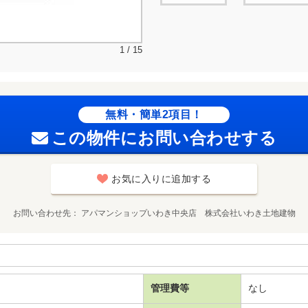
1 / 15
無料・簡単2項目！
この物件にお問い合わせする
お気に入りに追加する
お問い合わせ先
アパマンショップいわき中央店 株式会社いわき土地建物
管理費等
なし