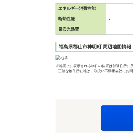
エネルギー消費性能
-
断熱性能
-
目安光熱費
-
福島県郡山市神明町 周辺地図情報
※地図上に表示される物件の位置は付近住所に
正確な物件所在地は、取扱い不動産会社にお問