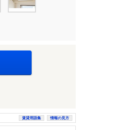
賃貸用語集
情報の見方