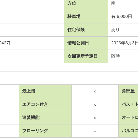
方位
南
駐車場
有 6,000円
住宅保険
あり
427]
情報公開日
2026年8月3
次回更新予定日
随時
最上階
角部屋
○
エアコン付き
バス・
○
追焚機能
オート
○
フローリング
バルコ
-