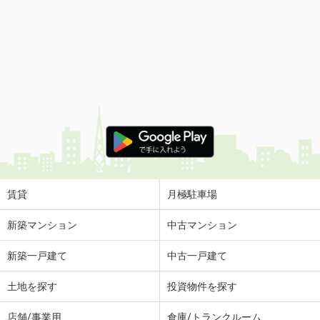
賃貸
月極駐車場
新築マンション
中古マンション
新築一戸建て
中古一戸建て
土地を探す
投資物件を探す
店舗/事業用
倉庫/トランクルーム