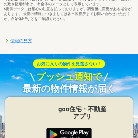
の政令指定都市は、市全体のデータとして表示しています。
※提供データには細心の注意を払っておりますが、調査後に変更がある場合が
あります。 最新の情報につきましては各市区役所までお問い合わせいただく
か、自治体HPなどをご確認ください。
情報の見方
お気に入りの物件を見逃さない！
プッシュ通知で
最新の物件情報が届く
goo住宅・不動産
アプリ