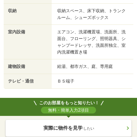
収納
収納スペース、床下収納、トランク
ルーム、シューズボックス
室内設備
エアコン、洗濯機置場、洗面所、洗
面台、フローリング、照明器具、シ
ャンプードレッサ、洗面所独立、室
内洗濯機置き場
建物設備
給湯、都市ガス、庭、専用庭
テレビ・通信
ＢＳ端子
このお部屋をもっと知りたい！
無料・簡単入力2項目
実際に物件を見学
したい