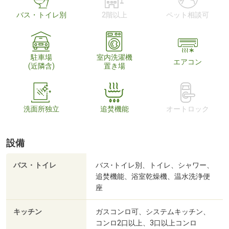
バス・トイレ別
2階以上
ペット相談可
駐車場
室内洗濯機
エアコン
(近隣含)
置き場
洗面所独立
追焚機能
オートロック
設備
バス・トイレ
バス･トイレ別、トイレ、シャワー、
追焚機能、浴室乾燥機、温水洗浄便
座
キッチン
ガスコンロ可、システムキッチン、
コンロ2口以上、3口以上コンロ