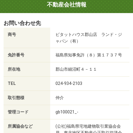
不動産会社情報
お問い合わせ先
商号
ピタットハウス郡山店 ランド・ジ
ャパン（有）
免許番号
福島県知事免許（８）第１７３７号
所在地
郡山市細沼町４－１１
TEL
024-934-2103
取引態様
仲介
管理コード
gb100021_-
所属協会など
(公社)福島県宅地建物取引業協会会
員、東北地区不動産公正取引協議会