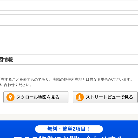
図情報
所在することを表すものであり、実際の物件所在地とは異なる場合がございます。
い合わせください。
スクロール地図を見る
ストリートビューで見る
無料・簡単2項目！