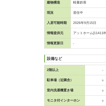
建物構造
軽量鉄骨
現況
居住中
入居可能時期
2026年9月15日
情報提供元
アットホーム[1141189
情報更新日
-
設備など
2階以上
-
駐車場（近隣含）
○
室内洗濯機置き場
○
モニタ付インターホン
○