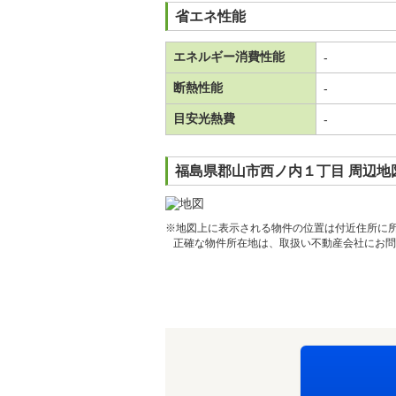
省エネ性能
エネルギー消費性能
-
断熱性能
-
目安光熱費
-
福島県郡山市西ノ内１丁目 周辺地
※地図上に表示される物件の位置は付近住所に
正確な物件所在地は、取扱い不動産会社にお問