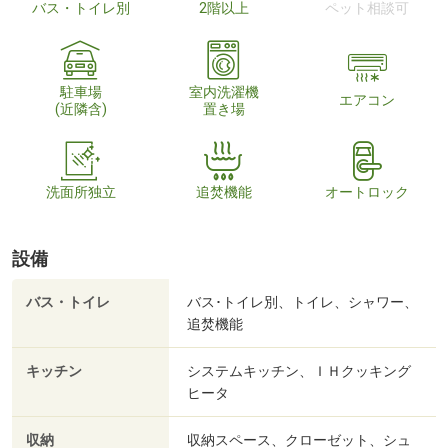
バス・トイレ別
2階以上
ペット相談可
駐車場
室内洗濯機
エアコン
(近隣含)
置き場
洗面所独立
追焚機能
オートロック
設備
バス・トイレ
バス･トイレ別、トイレ、シャワー、
追焚機能
キッチン
システムキッチン、ＩＨクッキング
ヒータ
収納
収納スペース、クローゼット、シュ