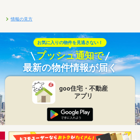
情報の見方
お気に入りの物件を見逃さない！
プッシュ通知で
最新の物件情報が届く
goo住宅・不動産
アプリ