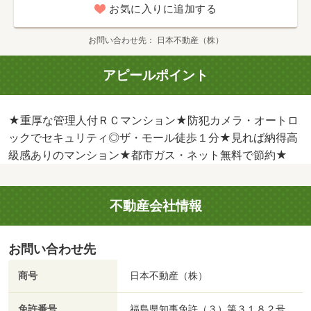
お気に入りに追加する
お問い合わせ先
日本不動産（株）
アピールポイント
★重厚な管理人付ＲＣマンション★防犯カメラ・オートロ
ックでセキュリティ◎ザ・モール徒歩１分★見れば納得高
級感ありのマンション★都市ガス・ネット無料で節約★
不動産会社情報
お問い合わせ先
商号
日本不動産（株）
免許番号
福島県知事免許（３）第３１８２号