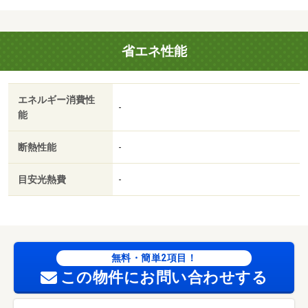
省エネ性能
エネルギー消費性
-
能
断熱性能
-
目安光熱費
-
無料・簡単2項目！
この物件にお問い合わせする