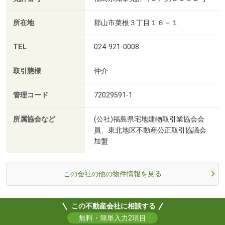
所在地
郡山市菜根３丁目１６－１
TEL
024-921-0008
取引態様
仲介
管理コード
72029591-1
所属協会など
(公社)福島県宅地建物取引業協会会
員、東北地区不動産公正取引協議会
加盟
この会社の他の物件情報を見る
この不動産会社に相談する
無料・簡単入力2項目