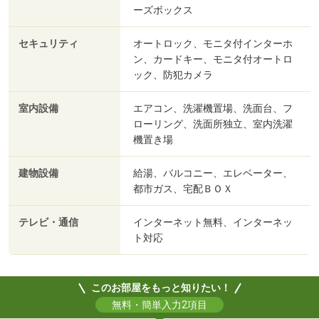
ーズボックス
セキュリティ
オートロック、モニタ付インターホ
ン、カードキー、モニタ付オートロ
ック、防犯カメラ
室内設備
エアコン、洗濯機置場、洗面台、フ
ローリング、洗面所独立、室内洗濯
機置き場
建物設備
給湯、バルコニー、エレベーター、
都市ガス、宅配ＢＯＸ
テレビ・通信
インターネット無料、インターネッ
ト対応
このお部屋をもっと知りたい！
無料・簡単入力2項目