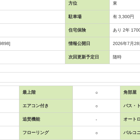
方位
東
駐車場
有 3,300円
住宅保険
あり 2年 170
898]
情報公開日
2026年7月2
次回更新予定日
随時
最上階
角部屋
○
エアコン付き
バス・
○
追焚機能
オート
-
フローリング
バルコ
○