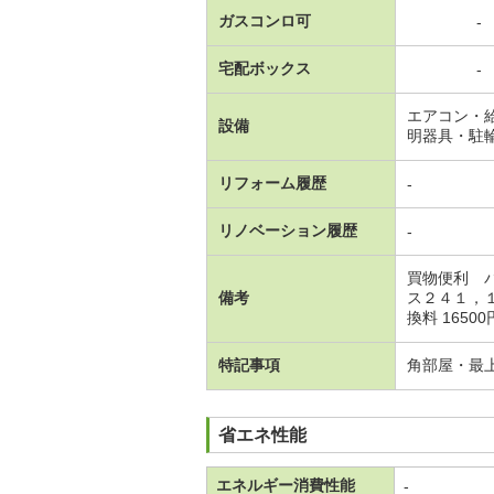
ガスコンロ可
-
宅配ボックス
-
エアコン・
設備
明器具・駐
リフォーム履歴
-
リノベーション履歴
-
買物便利 
備考
ス２４１，
換料 1650
特記事項
角部屋・最
省エネ性能
エネルギー消費性能
-