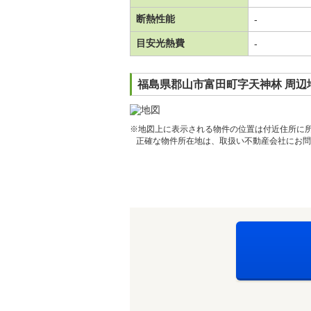
断熱性能
-
目安光熱費
-
福島県郡山市富田町字天神林 周辺
※地図上に表示される物件の位置は付近住所に
正確な物件所在地は、取扱い不動産会社にお問